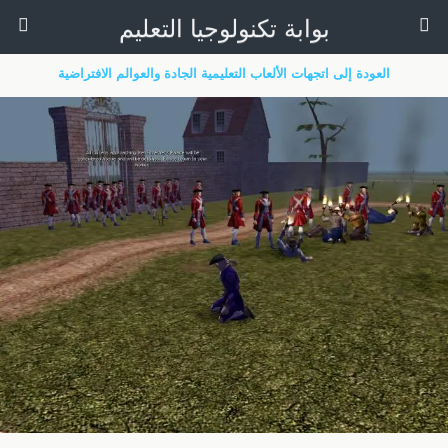
بوابة تكنولوجيا التعليم
العودة إلى اتجهات الألعاب التعليمية الجادة والعوالم الافتراضية