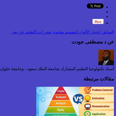
السابق:
اختيار الألوان لتصميم محتوى مقررات التعليم عن بعد.
عن د مصطفى جودت
أستاذ تكنولوجيا التعليم المشارك بجامعة الملك سعود ، وجامعة حلوا
مقالات مرتبطة