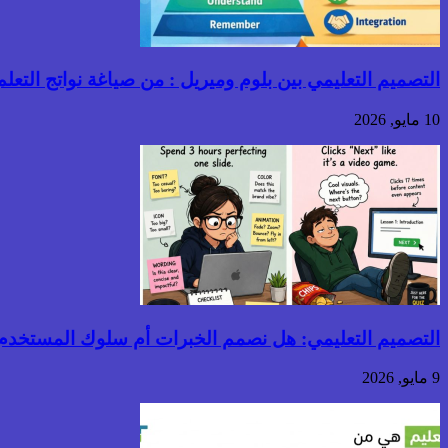
التصميم التعليمي بين بلوم وميريل : من صياغة نواتج التعلم إ
10 مايو, 2026
التصميم التعليمي: هل نصمم الخبرات أم سلوك المستخدم
9 مايو, 2026