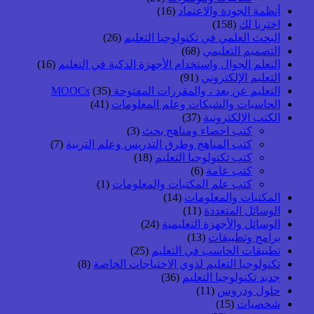
أنظمة الجودة والاعتماد
(16)
اخترنا لك
(158)
البحث العلمي في تكنولوجيا التعليم
(26)
التصميم التعليمي
(68)
التعلم الجوال واستخدام الأجهزة الذكية في التعليم
(16)
التعليم الإلكتروني
(91)
التعليم عن بعد ، والمقررات المفتوحة MOOCs
(35)
الحاسبات والشبكات وعلم المعلومات
(41)
الكتب الإلكترونية
(37)
كتب احصاء ومناهج بحث
(3)
كتب المناهج وطرق التدريس وعلم التربية
(7)
كتب تكنولوجيا التعليم
(18)
كتب عامة
(6)
كتب علم المكتبات والمعلومات
(1)
المكتبات والمعلومات
(14)
الوسائل المتعددة
(11)
الوسائل والأجهزة التعليمية
(24)
برامج وتطبيقات
(13)
تطبيقات الحاسب في التعليم
(25)
تكنولوجيا التعليم لذوي الاحتياجات الخاصة
(8)
جديد تكنولوجيا التعليم
(36)
حلول ودروس
(11)
شخصيات
(15)