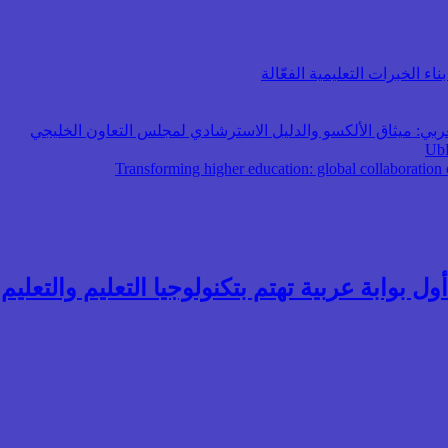
اء الخبرات التعليمية الفعّالة
عربي: ميثاق الألكسو والدليل الاسترشادي لمجلس التعاون الخليجي
ول بوابة عربية تهتم بتكنولوجيا التعليم والتعليم ال