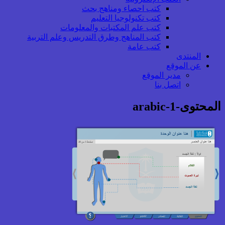
كتب احصاء ومناهج بحث
كتب تكنولوجيا التعليم
كتب علم المكتبات والمعلومات
كتب المناهج وطرق التدريس وعلم التربية
كتب عامة
المنتدى
عن الموقع
مدير الموقع
اتصل بنا
المحتوى-1-arabic