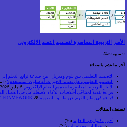
الأطر التربوية المعاصرة لتصميم التعلم الإلكتروني
6 مايو, 2026
آخر ما نشر بالموقع
التصميم التعليمي بين بلوم وميريل : من صياغة نواتج التعلم إلى بن
التصميم التعليمي: هل نصمم الخبرات أم سلوك المستخدم؟
9 مايو, 2026
الأطر التربوية المعاصرة لتصميم التعلم الإلكتروني
6 مايو, 2026
قراءة نقدية لميثاقَي أخلاقيات الذكاء الاصطناعي في الفضاء ال
قراءة في إطار الفهم عن طريق التصميم UbD™ FRAMEWORK
28 أبريل, 2026
تصنيف المقالات
أخبار تكنولوجيا التعليم
(56)
فعاليات ومؤتمرات
(21)