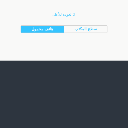
العودة للأعلى
سطح المكتب
هاتف محمول