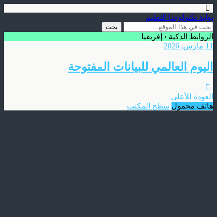
بوابة تكنولوجيا التعليم
الروابط الذكية › إفريقيا
11 مارس, 2026
اليوم العالمي للبيانات المفتوحة
العودة للأعلى
هاتف محمول
سطح المكتب