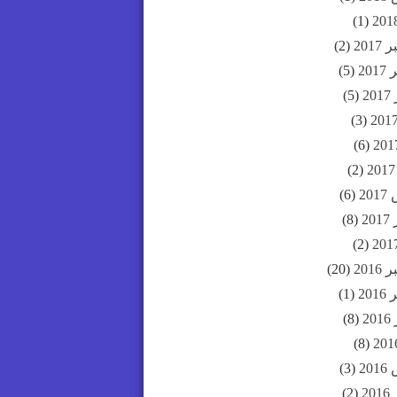
(1)
201
(2)
20
(5)
2
(5)
(3)
(6)
(2)
20
(6)
20
(8)
(2)
201
(20)
20
(1)
2
(8)
(8)
20
(3)
20
(2)