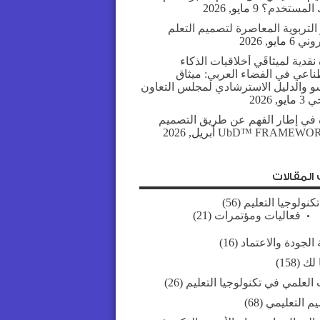
المستخدم؟
9 مايو, 2026
التربوية المعاصرة لتصميم التعلم
روني
6 مايو, 2026
نقدية لميثاقَي أخلاقيات الذكاء
ناعي في الفضاء العربي: ميثاق
سو والدليل الاسترشادي لمجلس التعاون
جي
3 مايو, 2026
 في إطار الفهم عن طريق التصميم
UbD™ FRAMEWO
المقالات
تكنولوجيا التعليم
(56)
فعاليات ومؤتمرات
(21)
الجودة والاعتماد
(16)
 لك
(158)
العلمي في تكنولوجيا التعليم
(26)
يم التعليمي
(68)