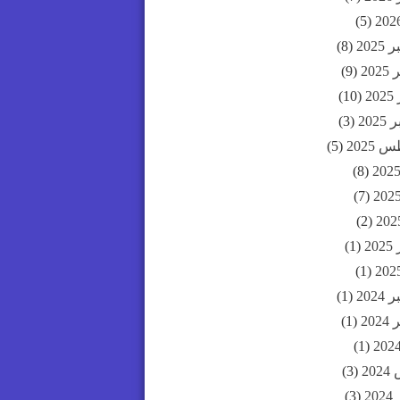
(5)
202
(8)
20
(9)
2
(10)
202
(3)
2025
(5)
(8)
(7)
(2)
20
(1)
(1)
202
(1)
20
(1)
(1)
20
(3)
20
(3)