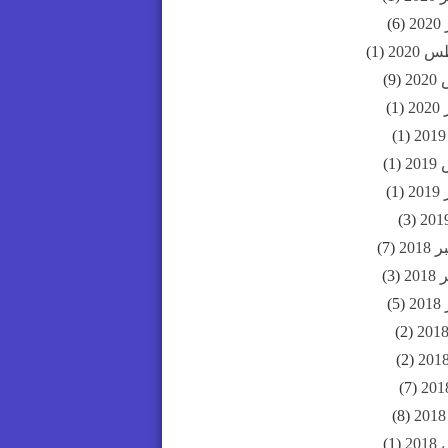
2
(6)
2020
(1)
20
(9)
20
(1)
(1)
20
(1)
20
(1)
(3)
201
(7)
20
(3)
2
(5)
(2)
(2)
(7)
(8)
20
(1)