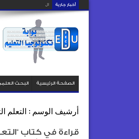
أخبار جارية
التصميم التعليمي: هل نصمم الخب
الصفحة الرئيسية
البحث العلم
أرشيف الوسم :
التعلم ال
قراءة في كتاب “التع