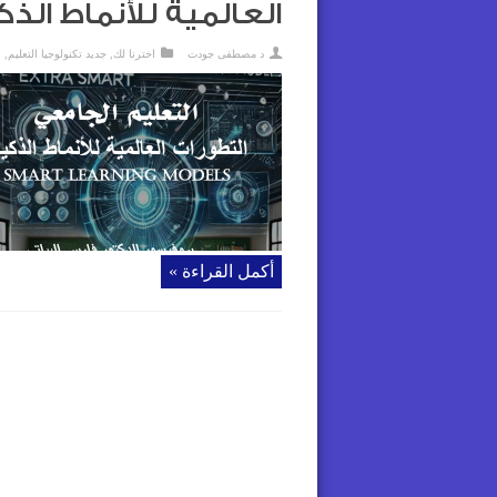
العالمية للأنماط الذك
د مصطفى جودت
اخترنا لك
,
جديد تكنولوجيا التعليم
,
ق
أكمل القراءة »