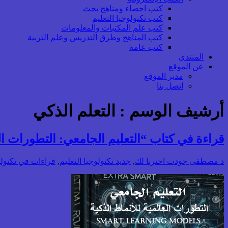
كتب احصاء ومناهج بحث
كتب تكنولوجيا التعليم
كتب علم المكتبات والمعلومات
كتب المناهج وطرق التدريس وعلم التربية
كتب عامة
المنتدى
عن الموقع
مدير الموقع
اتصل بنا
أرشيف الوسم :
التعلم الذكي
قراءة في كتاب “التعليم الجامعي: التطورات الع
د مصطفى جودت
اخترنا لك
,
جديد تكنولوجيا التعليم
,
قراءات في تكنولوج