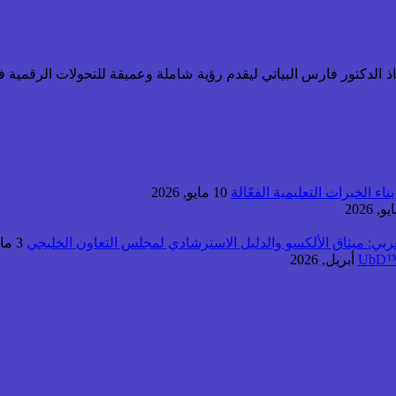
تاذ الدكتور فارس البياتي ليقدم رؤية شاملة وعميقة للتحولات الرقمية ف
اء الخبرات التعليمية الفعّالة
10 مايو, 2026
عربي: ميثاق الألكسو والدليل الاسترشادي لمجلس التعاون الخليجي
3 مايو, 2026