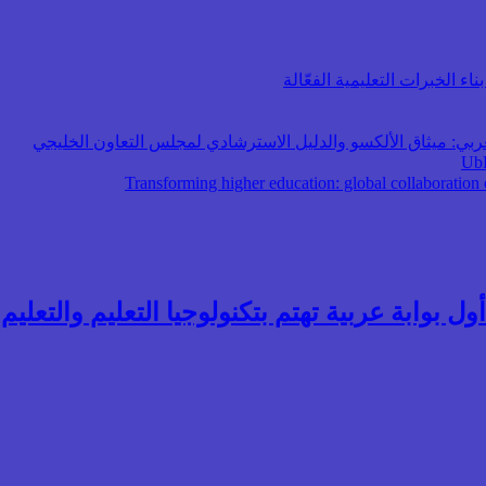
اء الخبرات التعليمية الفعّالة
عربي: ميثاق الألكسو والدليل الاسترشادي لمجلس التعاون الخليجي
ول بوابة عربية تهتم بتكنولوجيا التعليم والتعليم ال