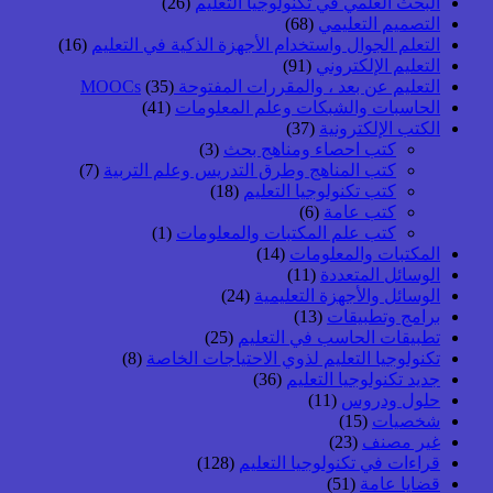
البحث العلمي في تكنولوجيا التعليم
(26)
التصميم التعليمي
(68)
التعلم الجوال واستخدام الأجهزة الذكية في التعليم
(16)
التعليم الإلكتروني
(91)
التعليم عن بعد ، والمقررات المفتوحة MOOCs
(35)
الحاسبات والشبكات وعلم المعلومات
(41)
الكتب الإلكترونية
(37)
كتب احصاء ومناهج بحث
(3)
كتب المناهج وطرق التدريس وعلم التربية
(7)
كتب تكنولوجيا التعليم
(18)
كتب عامة
(6)
كتب علم المكتبات والمعلومات
(1)
المكتبات والمعلومات
(14)
الوسائل المتعددة
(11)
الوسائل والأجهزة التعليمية
(24)
برامج وتطبيقات
(13)
تطبيقات الحاسب في التعليم
(25)
تكنولوجيا التعليم لذوي الاحتياجات الخاصة
(8)
جديد تكنولوجيا التعليم
(36)
حلول ودروس
(11)
شخصيات
(15)
غير مصنف
(23)
قراءات في تكنولوجيا التعليم
(128)
قضايا عامة
(51)