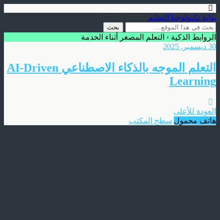
بوابة تكنولوجيا التعليم
الروابط الذكية › التعلم المصغر أثناء الخدمة
30 ديسمبر, 2025
التعلم الموجه بالذكاء الاصطناعي AI‑Driven
Learning
العودة للأعلى
هاتف محمول
سطح المكتب