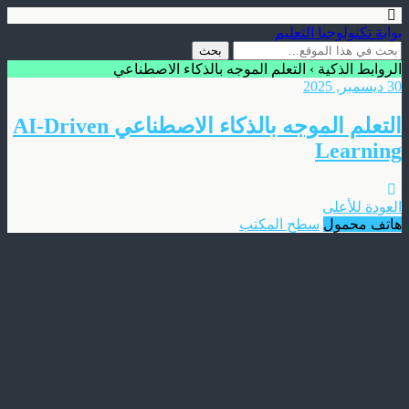
بوابة تكنولوجيا التعليم
الروابط الذكية › التعلم الموجه بالذكاء الاصطناعي
30 ديسمبر, 2025
التعلم الموجه بالذكاء الاصطناعي AI‑Driven
Learning
العودة للأعلى
هاتف محمول
سطح المكتب