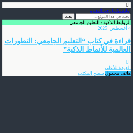
بوابة تكنولوجيا التعليم
الروابط الذكية › التعليم الجامعي
4 أغسطس, 2025
قراءة في كتاب “التعليم الجامعي: التطورات
العالمية للأنماط الذكية”
العودة للأعلى
هاتف محمول
سطح المكتب