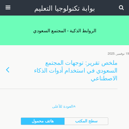
بوابة تكنولوجيا التعليم
الروابط الذكية › المجتمع السعودي
19 نوفمبر, 2025
ملخص تقرير: توجهات المجتمع
السعودي في استخدام أدوات الذكاء
الاصطناعي
العودة للأعلى
سطح المكتب
هاتف محمول