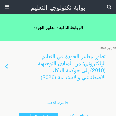
بوابة تكنولوجيا التعليم
الروابط الذكية › معايير الجودة
13 يناير, 2026
تطور معايير الجودة في التعليم
الإلكتروني: من المبادئ التوجيهية
(2010) إلى حوكمة الذكاء
الاصطناعي والاستدامة (2026)
العودة للأعلى
سطح المكتب
هاتف محمول