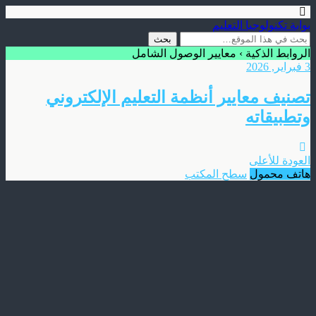
بوابة تكنولوجيا التعليم
الروابط الذكية › معايير الوصول الشامل
3 فبراير, 2026
تصنيف معايير أنظمة التعليم الإلكتروني
وتطبيقاته
العودة للأعلى
هاتف محمول
سطح المكتب