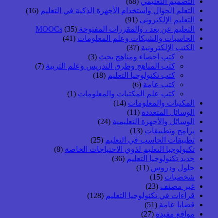
التصميم التعليمي
(68)
التعلم الجوال واستخدام الأجهزة الذكية في التعليم
(16)
التعليم الإلكتروني
(91)
التعليم عن بعد ، والمقررات المفتوحة MOOCs
(35)
الحاسبات والشبكات وعلم المعلومات
(41)
الكتب الإلكترونية
(37)
كتب احصاء ومناهج بحث
(3)
كتب المناهج وطرق التدريس وعلم التربية
(7)
كتب تكنولوجيا التعليم
(18)
كتب عامة
(6)
كتب علم المكتبات والمعلومات
(1)
المكتبات والمعلومات
(14)
الوسائل المتعددة
(11)
الوسائل والأجهزة التعليمية
(24)
برامج وتطبيقات
(13)
تطبيقات الحاسب في التعليم
(25)
تكنولوجيا التعليم لذوي الاحتياجات الخاصة
(8)
جديد تكنولوجيا التعليم
(36)
حلول ودروس
(11)
شخصيات
(15)
غير مصنف
(23)
قراءات في تكنولوجيا التعليم
(128)
قضايا عامة
(51)
مواقع مفيدة
(27)