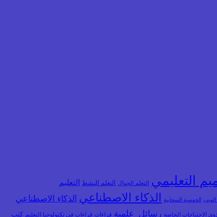
يم التعليمي
التعليم
التعلم الجوال
التعلم النشط
الذكاء الاصطناعي
الذكاء الاصطناعي
 الويب
الحوسبة السحابية
رسائل_علمية
كتب
وي الاحتياجات الخاصة
قراءات
قراءات في تكنولوجيا التعليم