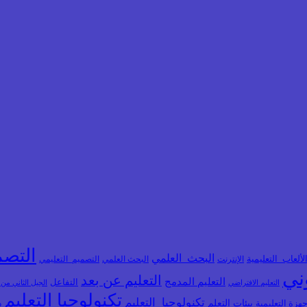
التصم
البحث_العلمي
لألعاب_التعليمية
الإنترنت
البحث العلمي
التصميم_التعليمي
وني
التعليم عن بعد
التعليم المدمج
التفاعل
التعليم الافتراضي
الجيل الثاني من
تكنولوجيا التعليم
تكنولوجيا_التعليم
بيئات التعلم
هزة التعليمية
ذ