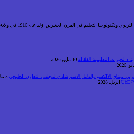
اء الخبرات التعليمية الفعّالة
10 مايو, 2026
عربي: ميثاق الألكسو والدليل الاسترشادي لمجلس التعاون الخليجي
3 مايو, 2026