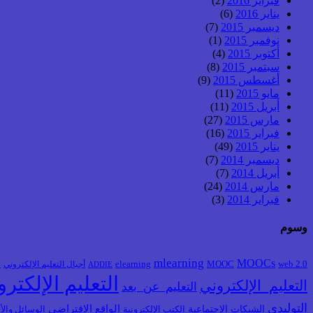
فبراير 2016
(2)
يناير 2016
(6)
ديسمبر 2015
(7)
نوفمبر 2015
(1)
أكتوبر 2015
(4)
سبتمبر 2015
(8)
أغسطس 2015
(9)
مايو 2015
(11)
أبريل 2015
(11)
مارس 2015
(27)
فبراير 2015
(16)
يناير 2015
(49)
ديسمبر 2014
(7)
أبريل 2014
(7)
مارس 2014
(24)
فبراير 2014
(3)
وسوم
mlearning
MOOCs
web 2.0
MOOC
elearning
أجيال التعليم الإلكتروني
ا
ADDIE
التعليم الإلكتر
التعليم_الإلكتروني
التعليم_عن_بعد
التوليدي
الشبكات الاجتماعية
الواقع الافتراضي
الكتب الإلكترونية
الوسائل والأج