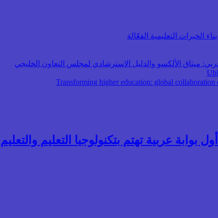
اء الخبرات التعليمية الفعّالة
عربي: ميثاق الألكسو والدليل الاسترشادي لمجلس التعاون الخليجي
ول بوابة عربية تهتم بتكنولوجيا التعليم والتعليم ال