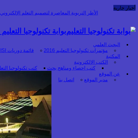
أخبار جارية
قراءة نقدية لميثاقَي أخلاقيات الذ
بوابة تكنولوجيا التعليم أ
البحث العلمي
مؤتمرات تكنولوجيا التعليم 2016
قائمة دوريات ISI :علوم إنسانية (1)
المكتبة
الكتب الإلكترونية
كتب احصاء ومناهج بحث
كتب تكنولوجيا التعل
عن الموقع
مدير الموقع
اتصل بنا