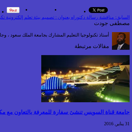
السابق:
مناقشة رسالة دكتوراه بعنوان : تصميم بيئة تعلم إلكترونية تكي
مصطفى جودت
أستاذ تكنولوجيا التعليم المشارك بجامعة الملك سعود ، و
مقالات مرتبطة
جامعة قناة السويس تنشئ سفارة للمعرفة بالتعاون مع مكت
31 يناير, 2016