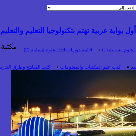
ول بوابة عربية تهتم بتكنولوجيا التعليم والتعليم ال
مكتبة 
قائمة دوريات ISI : علوم إنسانية (2)
يم
كتب علم المكتبات والمعلومات
كتب المناهج وطرق التدريس