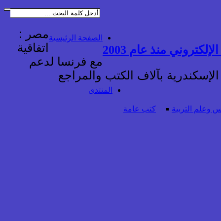
مصر :
الصفحة الرئيسية
اتفاقية
إلكتروني منذ عام 2003
مع فرنسا لدعم
الإسكندرية بآلاف الكتب والمراجع
المنتدى
 وعلم التربية
كتب عامة