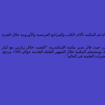
دعم المكتبة بآلاف الكتب والمراجع الفرنسية والأوروبية خلال الفترة
حيث قال مدير مكتبة الإسكندرية: “التقيت خلال زيارتي مع كبار
المسئولين والناشرين فى فرنسا حيث تم التوقيع على إتفاقية للتبرع بآلاف الكتب والمراجع الفرنسية والأوروبية للمكتبة خلال الفترة المقبلة، وستتسلم المكتبة خلال الشهور القليلة القادمة حوالى 1500 مرجع،
برات العلمية فى العالم”.