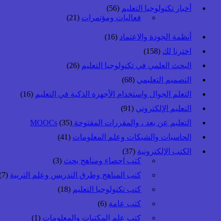
أخبار تكنولوجيا التعليم
(56)
فعاليات ومؤتمرات
(21)
أنظمة الجودة والاعتماد
(16)
اخترنا لك
(158)
البحث العلمي في تكنولوجيا التعليم
(26)
التصميم التعليمي
(68)
التعلم الجوال واستخدام الأجهزة الذكية في التعليم
(16)
التعليم الإلكتروني
(91)
التعليم عن بعد ، والمقررات المفتوحة MOOCs
(35)
الحاسبات والشبكات وعلم المعلومات
(41)
الكتب الإلكترونية
(37)
كتب احصاء ومناهج بحث
(3)
كتب المناهج وطرق التدريس وعلم التربية
(7)
كتب تكنولوجيا التعليم
(18)
كتب عامة
(6)
كتب علم المكتبات والمعلومات
(1)