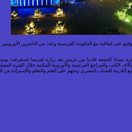
توقيع على إتفاقية مع الحكومة الفرنسية وعدد من الناشرين الأوروبيين ل
ة مساء الجمعة قادما من باريس بعد زيارة لفرنسا إستغرقت يومين، 
ع اللازمة للشباب المصري وحثهم على العلم والتعلم والإستزادة من الخ