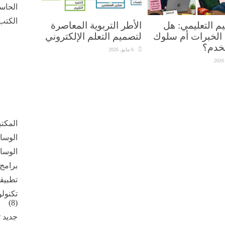
الحاس
الكتب 
م التعليمي: هل
الأطر التربوية المعاصرة
الخبرات أم سلوك
لتصميم التعلم الإلكتروني
خدم؟
6 مايو, 2026
المكت
الوسائ
الوسائ
برامج
تطبيق
تكنولو
(8)
جديد ت