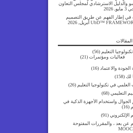
سو والدليل الاسترشادي لمجلس التعاون
جي
3 مايو, 2026
 في إطار الفهم عن طريق التصميم
UbD™ FRAMEWO
لمقالات
تكنولوجيا التعليم
(56)
فعاليات ومؤتمرات
(21)
الجودة والاعتماد
(16)
 لك
(158)
العلمي في تكنولوجيا التعليم
(26)
يم التعليمي
(68)
 الجوال واستخدام الأجهزة الذكية في
م
(16)
م الإلكتروني
(91)
م عن بعد ، والمقررات المفتوحة
MOOC