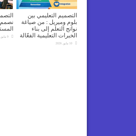
التصميم التعليمي بين
التصمي
بلوم وميريل : من صياغة
نصمم 
نواتج التعلم إلى بناء
المست
الخبرات التعليمية الفعّالة
9 مايو, 2026
10 مايو, 2026