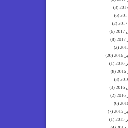
(3)
(6)
(2)
20
(6)
20
(8)
(2)
201
(20)
20
(1)
2
(8)
(8)
20
(3)
20
(2)
(6)
201
(7)
20
(1)
2
(4)