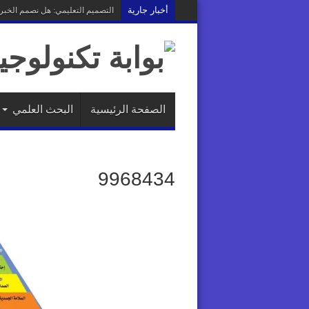
أخبار جارية
التصميم التعليمي: هل نصمم الخب
الصفحة الرئيسية
البحث العلمي
9968434