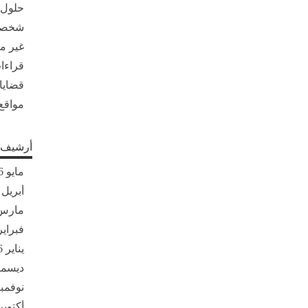
حلول
شخصي
غير 
قراءات
قضايا
مواقع
أرشيف ا
مايو 2026
أبريل 2026
مارس 26
فبراير 26
يناير 2026
ديسمبر 5
نوفمبر 25
أكتوبر 025