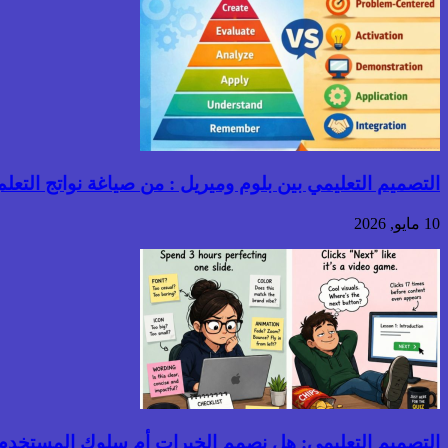
التصميم التعليمي بين بلوم وميريل : من صياغة نواتج التعلم إ
10 مايو, 2026
التصميم التعليمي: هل نصمم الخبرات أم سلوك المستخدم