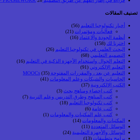
قراءة في إطار الفهم عن طريق التصميم UbD™ FRAMEWORK
28 أبريل, 2026
تصنيف المقالات
أخبار تكنولوجيا التعليم
(56)
فعاليات ومؤتمرات
(21)
أنظمة الجودة والاعتماد
(16)
اخترنا لك
(158)
البحث العلمي في تكنولوجيا التعليم
(26)
التصميم التعليمي
(68)
التعلم الجوال واستخدام الأجهزة الذكية في التعليم
(16)
التعليم الإلكتروني
(91)
التعليم عن بعد ، والمقررات المفتوحة MOOCs
(35)
الحاسبات والشبكات وعلم المعلومات
(41)
الكتب الإلكترونية
(37)
كتب احصاء ومناهج بحث
(3)
كتب المناهج وطرق التدريس وعلم التربية
(7)
كتب تكنولوجيا التعليم
(18)
كتب عامة
(6)
كتب علم المكتبات والمعلومات
(1)
المكتبات والمعلومات
(14)
الوسائل المتعددة
(11)
الوسائل والأجهزة التعليمية
(24)
برامج وتطبيقات
(13)