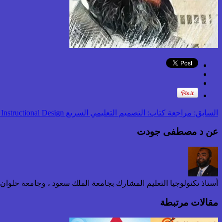
السابق:
مراجعة كتاب: التصميم التعليمي السريع Rapid Instructional Design
عن د مصطفى جودت
أستاذ تكنولوجيا التعليم المشارك بجامعة الملك سعود ، وجامعة حلوا
مقالات مرتبطة