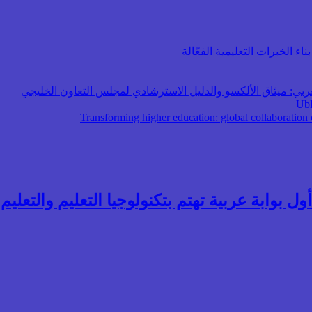
اء الخبرات التعليمية الفعّالة
عربي: ميثاق الألكسو والدليل الاسترشادي لمجلس التعاون الخليجي
ول بوابة عربية تهتم بتكنولوجيا التعليم والتعليم ال