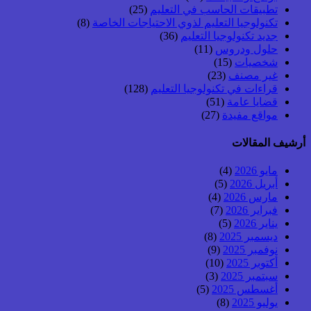
تطبيقات الحاسب في التعليم
(25)
تكنولوجيا التعليم لذوي الاحتياجات الخاصة
(8)
جديد تكنولوجيا التعليم
(36)
حلول ودروس
(11)
شخصيات
(15)
غير مصنف
(23)
قراءات في تكنولوجيا التعليم
(128)
قضايا عامة
(51)
مواقع مفيدة
(27)
أرشيف المقالات
مايو 2026
(4)
أبريل 2026
(5)
مارس 2026
(4)
فبراير 2026
(7)
يناير 2026
(5)
ديسمبر 2025
(8)
نوفمبر 2025
(9)
أكتوبر 2025
(10)
سبتمبر 2025
(3)
أغسطس 2025
(5)
يوليو 2025
(8)