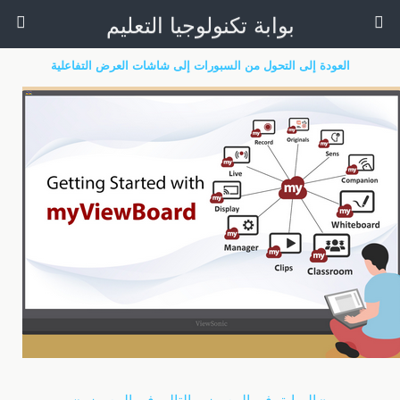
بوابة تكنولوجيا التعليم
العودة إلى التحول من السبورات إلى شاشات العرض التفاعلية
« السابق في المعرض
التالي في المعرض »