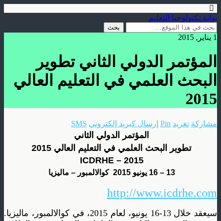
بوابة تكنولوجيا التعليم
1 يناير, 2015
المؤتمر الدولي الثاني تطوير
البحث العلمي في التعليم العالي
2015
مشاركة
تغريد
Pin
إرسال كبريد إلكتروني
SMS
المؤتمر الدولي
الثاني
تطوير البحث العلمي في التعليم العالي 201
5
ICDRHE – 2015
13
–
16
يونيو 2015 كوالالمبور – ماليزيا
http://www.icdrhe.com
سيعقد خلال 13-16 يونيو، لعام 2015، في كوالالمبور، ماليزيا.