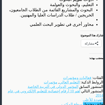
التعليم، والبحوث والعولمة
البحوث والمشاريع القائمة من الطلاب الجامعيون،
الخريجين / طلاب الدراسات العليا والمهنيين.
محاور أخرى في تطوير البحث
العلمي
شارك هذا الموضوع:
مشاركة
معجب بهذه:
الفئات:
فعاليات ومؤتمرات
الروابط الذكية:
التعليم العالي
,
مؤتمرات
المنشور السابق
المؤتمر الدولي في التربية الخاصة
المنشور التالي
أهم 10 أرقام إحصائية للتعليم الإلكتروني في عام
2014
العودة للأعلى
هاتف محمول
سطح المكتب