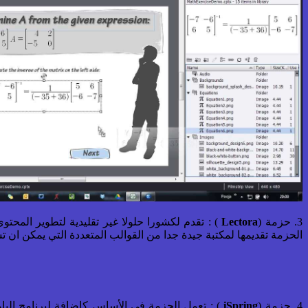
3. حزمة (
Lectora
) : تقدم لكشورا حلولا غير تقليدية لتطوير المحت
الحزمة تقديمها لمكتبة جيدة جدا من القوالب المتعددة التي يمكن ان 
4. حزمة (
iSpring
) : تعمل الحزمة في الأساس كإضافة لبرنامج البا