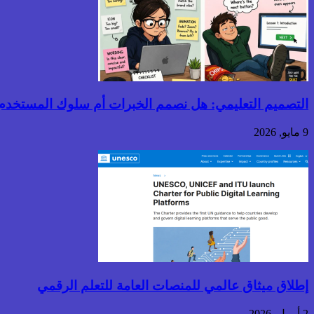
التصميم التعليمي: هل نصمم الخبرات أم سلوك المستخدم
9 مايو, 2026
إطلاق ميثاق عالمي للمنصات العامة للتعلم الرقمي
2 أبريل, 2026