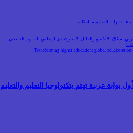
اء الخبرات التعليمية الفعّالة
عربي: ميثاق الألكسو والدليل الاسترشادي لمجلس التعاون الخليجي
ول بوابة عربية تهتم بتكنولوجيا التعليم والتعليم ال