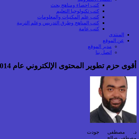
كتب احصاء ومناهج بحث
كتب تكنولوجيا التعليم
كتب علم المكتبات والمعلومات
كتب المناهج وطرق التدريس وعلم التربية
كتب عامة
المنتدى
عن الموقع
مدير الموقع
اتصل بنا
أقوى حزم تطوير المحتوى الإلكتروني عام 2014
د. مصطفى جودت
مصطفى صالح