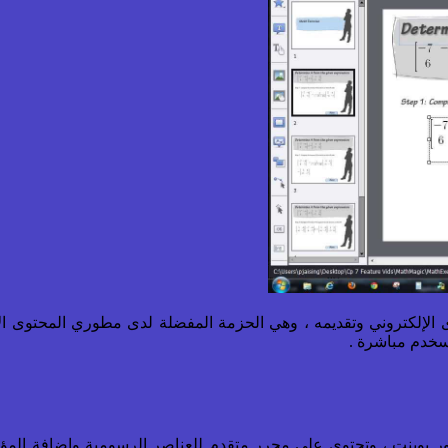
وى الإلكتروني وتقديمه ، وهي الحزمة المفضلة لدى مطوري المحتوى ال
تسخدم مباشرة .
ور بوينت ، وتحتوي على محرر متقدم للعناصر الرسومية وإضافة المؤ