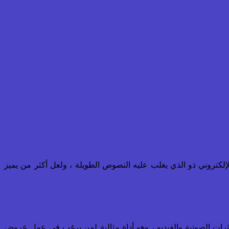
إلكتروني ذو الذي يغلب عليه النصوص الطويلة ، ولعل أكثر من يميز
ثرات الصوتية والفيديو ، وهو أداة مثالية لمن يرغب في عمل عروض