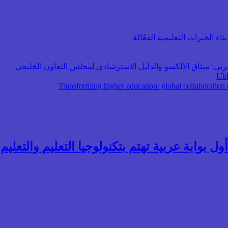
اء الخبرات التعليمية الفعّالة
عربي: ميثاق الألكسو والدليل الاسترشادي لمجلس التعاون الخليجي
ول بوابة عربية تهتم بتكنولوجيا التعليم والتعليم ال