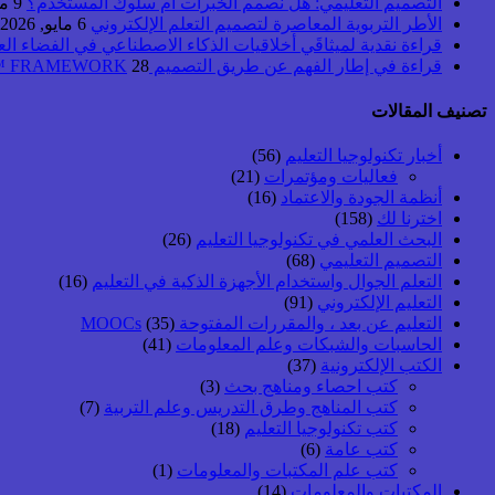
التصميم التعليمي: هل نصمم الخبرات أم سلوك المستخدم؟
9 مايو, 2026
الأطر التربوية المعاصرة لتصميم التعلم الإلكتروني
6 مايو, 2026
قراءة نقدية لميثاقَي أخلاقيات الذكاء الاصطناعي في الفضاء ال
قراءة في إطار الفهم عن طريق التصميم UbD™ FRAMEWORK
28 أبريل, 2026
تصنيف المقالات
أخبار تكنولوجيا التعليم
(56)
فعاليات ومؤتمرات
(21)
أنظمة الجودة والاعتماد
(16)
اخترنا لك
(158)
البحث العلمي في تكنولوجيا التعليم
(26)
التصميم التعليمي
(68)
التعلم الجوال واستخدام الأجهزة الذكية في التعليم
(16)
التعليم الإلكتروني
(91)
التعليم عن بعد ، والمقررات المفتوحة MOOCs
(35)
الحاسبات والشبكات وعلم المعلومات
(41)
الكتب الإلكترونية
(37)
كتب احصاء ومناهج بحث
(3)
كتب المناهج وطرق التدريس وعلم التربية
(7)
كتب تكنولوجيا التعليم
(18)
كتب عامة
(6)
كتب علم المكتبات والمعلومات
(1)
المكتبات والمعلومات
(14)