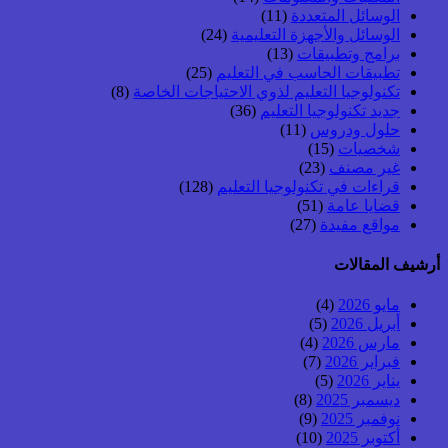
الوسائل المتعددة
(11)
الوسائل والأجهزة التعليمية
(24)
برامج وتطبيقات
(13)
تطبيقات الحاسب في التعليم
(25)
تكنولوجيا التعليم لذوي الاحتياجات الخاصة
(8)
جديد تكنولوجيا التعليم
(36)
حلول ودروس
(11)
شخصيات
(15)
غير مصنف
(23)
قراءات في تكنولوجيا التعليم
(128)
قضايا عامة
(51)
مواقع مفيدة
(27)
أرشيف المقالات
مايو 2026
(4)
أبريل 2026
(5)
مارس 2026
(4)
فبراير 2026
(7)
يناير 2026
(5)
ديسمبر 2025
(8)
نوفمبر 2025
(9)
أكتوبر 2025
(10)