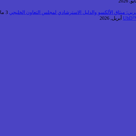
عربي: ميثاق الألكسو والدليل الاسترشادي لمجلس التعاون الخليجي
3 مايو, 2026