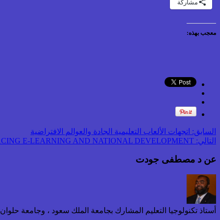
مشاركة
معجب بهذه:
السابق:
اتجهات الألعاب التعليمية الجادة والعوالم الافتراضية
التالي:
CASES ON CHALLENGES FACING E-LEARNING AND NATIONAL DEVELOPMENT
عن د مصطفى جودت
أستاذ تكنولوجيا التعليم المشارك بجامعة الملك سعود ، وجامعة حلوا