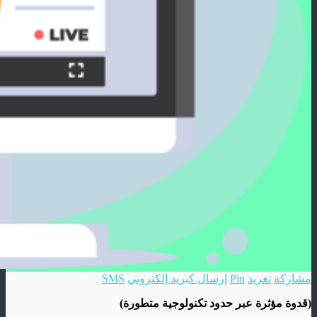
مشاركة
تغريد
Pin
إرسال كبريد إلكتروني
SMS
(قدوة مؤثرة عبر حدود تكنولوجية متطورة)