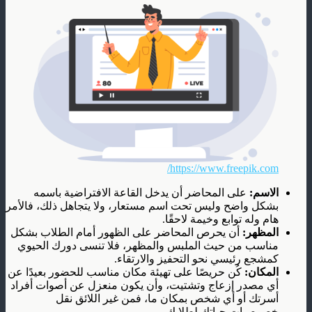
https://www.freepik.com/
الاسم:
على المحاضر أن يدخل القاعة الافتراضية باسمه
بشكل واضح وليس تحت اسم مستعار، ولا يتجاهل ذلك، فالأمر
هام وله توابع وخيمة لاحقًا.
المظهر:
أن يحرص المحاضر على الظهور أمام الطلاب بشكل
مناسب من حيث الملبس والمظهر، فلا تنسى دورك الحيوي
كمشجع رئيسي نحو التحفيز والارتقاء.
المكان:
كُن حريصًا على تهيئة مكان مناسب للحضور بعيدًا عن
أي مصدر إزعاج وتشتيت، وأن يكون منعزل عن أصوات أفراد
أسرتك أو أي شخص بمكان ما، فمن غير اللائق نقل
خصوصيات حياتك لطلابك.