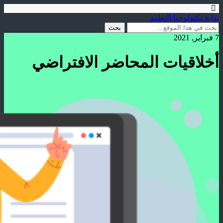
بوابة تكنولوجيا التعليم
7 فبراير, 2021
أخلاقيات المحاضر الافتراضي