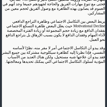
فحتى مع تنوع مهارات الفريق والحاجة لجهودهم جميعا وجد أنهم في
العموم قد يصابون بهذه الظاهرة مع وصول الفريق لحجم معين من
المشاركين.
يربط البعض بين التكاسل الاجتماعي وظاهرة التراجع الدافعي
Motivational Decline حيث يعلل البعض ظاهرة التسكع الاجتماعي
بفقدان الدافع مع زيادة حجم المجموعة أو زيادة الفترة المخصصة
لأداء المهام وفقدان الدافع لا يكون بسبب الإرهاق بل بتراجع الدافع
نحو العمل.
وقد يبدو أن التكاسل الاجتماعي أمر لا مفر منه، نظرًا لأساسه
النفسي، فإذا نظرنا إليه كظاهرة سيكلوجية مشتركة بين جميع البشر
فقد يبدو أن علاجها شبه مستحيل، ولكن هناك العديد من الأسباب
المؤدية لسلوك التكاسل الاجتماعي التي يمكنك تحديدها ومعالجتها.