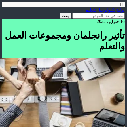
بوابة تكنولوجيا التعليم
16 فبراير, 2022
تأثير رانجلمان ومجموعات العمل
والتعلم