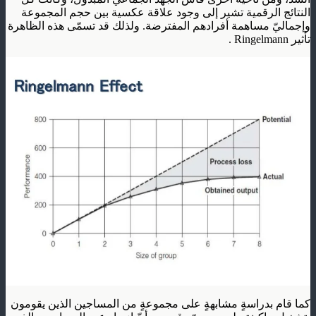
النتائج الرقمية تشير إلى وجود علاقة عكسية بين حجم المجموعة
وإجماليّ مساهمة أفرادهم المفترضة. ولذلك قد تسمّى هذه الظاهرة
تأثير Ringelmann .
كما قام بدراسةٍ مشابهةٍ على مجموعةٍ من المساجين الذين يقومون