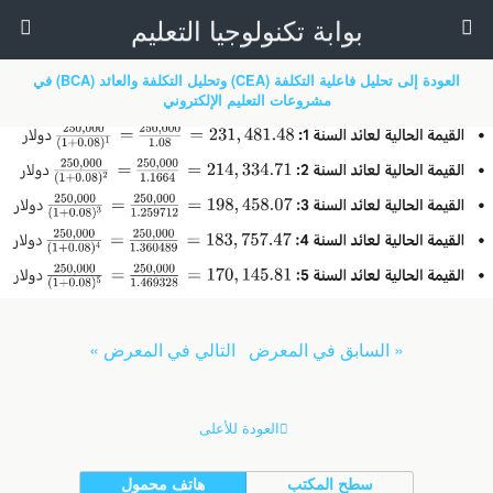
بوابة تكنولوجيا التعليم
العودة إلى تحليل فاعلية التكلفة (CEA) وتحليل التكلفة والعائد (BCA) في
مشروعات التعليم الإلكتروني
« السابق في المعرض
التالي في المعرض »
العودة للأعلى
سطح المكتب
هاتف محمول