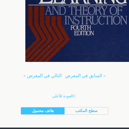
« السابق في المعرض
التالي في المعرض »
العودة للأعلى
سطح المكتب
هاتف محمول