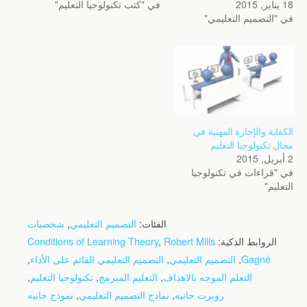
18 يناير, 2015
في "كتب تكنولوجيا التعليم"
في "التصميم التعليمي"
الكفاية والإجازة المهنية في
مجال تكنولوجيا التعليم
2 أبريل, 2015
في "قراءات في تكنولوجيا
التعليم"
الفئات:
التصميم التعليمي
,
شخصيات
الروابط الذكية:
Robert Mills
,
Conditions of Learning Theory
Gagné
,
التصميم التعليمي
,
التصميم التعليمي القائم على الأداء
,
التعلم الموجه بالاهداف
,
التعليم المبرمج
,
تكنولوجيا التعليم
,
روبرت جانيه
,
نماذج التصميم التعليمي
,
نموذج جانيه