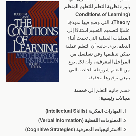
بلورة
نظرية التعلم للتعليم المنظم
(Conditions of Learning
Theory)
، التي وضع فيها نموذجًا
علميًا لتصميم التعليم استنادًا إلى
العمليات العقلية التي تحدث أثناء
التعلم. يرى جانيه أن التعلم عملية
يمكن تنظيمها وفق
تسلسل من
المراحل المعرفية
، وأن لكل نوع
من التعلم شروطه الخاصة التي
ينبغي توفيرها لتحقيقه.
قسم جانيه التعلم إلى
خمسة
مجالات رئيسية
:
المهارات الفكرية (Intellectual Skills)
المعلومات اللفظية (Verbal Information)
الاستراتيجيات المعرفية (Cognitive Strategies)