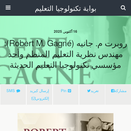
بوابة تكنولوجيا التعليم
16 أكتوبر, 2025
روبرت م. جانيه (Robert M. Gagné):
مهندس نظرية التعليم المنظم وأحد
مؤسسي تكنولوجيا التعليم الحديثة
مشاركة
تغريد
Pin
إرسال كبريد
SMS
إلكتروني