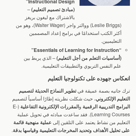
Instructional Design”
(مبادئ تصميم التعليم)
–
بالاشتراك مع ليغون بريغز
(Leslie Briggs) ووالتر واجر (Walter Wager)، وهو من
أكثر الكتب استخدامًا في برامج إعداد المصممين
التعليميين.
“Essentials of Learning for Instruction”
(أساسيات التعلم من أجل التعليم)
– الذي يربط بين
علم النفس التربوي والتطبيقات التعليمية.
انعكاس جهوده على تكنولوجيا التعليم
ترك جانيه بصمة عميقة في
تطوير النماذج الحديثة لتصميم
التعليم الإلكتروني
، حيث شكلت نظريته إطارًا أساسياً لتصميم
البرامج التدريبية الرقمية
و
المقررات الإلكترونية التفاعلية
(E-
Learning Courses). فقد ساعدت مبادئه في تحويل عملية
التعليم من نشاط يعتمد على التلقين إلى
عملية منهجية قائمة
على تحليل الأهداف وتحديد المخرجات التعليمية وقياسها بدقة
.