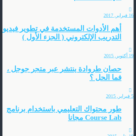
16 فبراير, 2017
أهم الأدوات المستخدمة في تطوير فيديو
التدريب الإلكتروني ( الجزء الأول )
19 أكتوبر, 2015
حصان طروادة ينتشر عبر متجر جوجل ،
فما الحل ؟
5 فبراير, 2015
طور محتواك التعليمي باستخدام برنامج
Course Lab مجانا