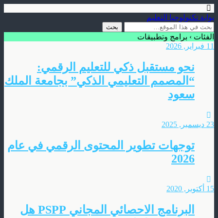
بوابة تكنولوجيا التعليم
الفئات ›
برامج وتطبيقات
11 فبراير, 2026
نحو مستقبل ذكي للتعليم الرقمي:
“المصمم التعليمي الذكي” بجامعة الملك
سعود
23 ديسمبر, 2025
توجهات تطوير المحتوى الرقمي في عام
2026
15 أكتوبر, 2020
البرنامج الاحصائي المجاني PSPP هل