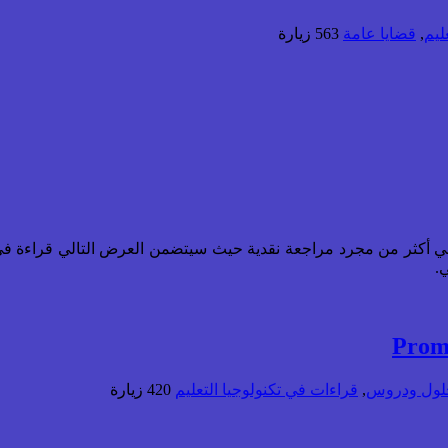
ليم
,
قضايا عامة
563 زيارة
 أكثر من مجرد مراجعة نقدية حيث سيتضمن العرض التالي قراءة في ب
.
لول ودروس
,
قراءات في تكنولوجيا التعليم
420 زيارة