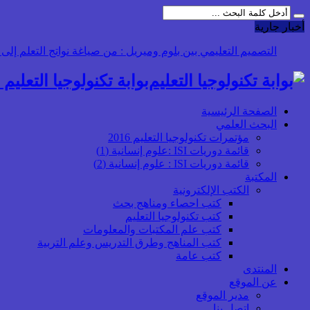
أخبار جارية
التصميم التعليمي: هل ن
بوابة تكنولوجيا التعليم أ
الصفحة الرئيسية
البحث العلمي
مؤتمرات تكنولوجيا التعليم 2016
قائمة دوريات ISI :علوم إنسانية (1)
قائمة دوريات ISI : علوم إنسانية (2)
المكتبة
الكتب الإلكترونية
كتب احصاء ومناهج بحث
كتب تكنولوجيا التعليم
كتب علم المكتبات والمعلومات
كتب المناهج وطرق التدريس وعلم التربية
كتب عامة
المنتدى
عن الموقع
مدير الموقع
اتصل بنا