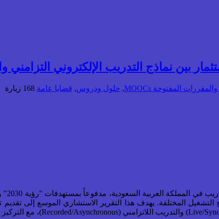
ثمار بين نماذج التدريب الإلكتروني التزامني 
المقررات المفتوحة MOOCs
,
حلول ودروس
,
قضايا عامة
168 زيارة
في ظل ا
التشغيل المختلفة. يهدف هذا التقرير الاستشاري الموسع إلى تقديم ت