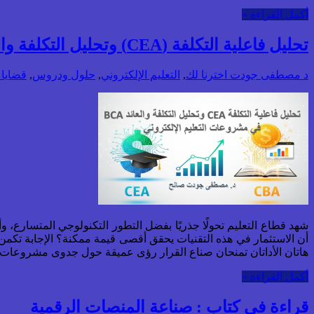
أكمل القراءة »
تحليل فاعلية التكلفة (CEA) وتحليل التكلفة والعائد (BCA) في مشروعات التعليم الإلكتروني
د مصطفى جودت
اخترنا لك
,
التعليم الإلكتروني
,
حلول ودروس
,
قضايا 
شهد قطاع التعليم تحولًا جذريًا بفضل التطور التكنولوجي المتسارع، 
هاتان الأداتان تمنحان صناع القرار رؤى عميقة حول جدوى مشروعات ا
أكمل القراءة »
قراءة في كتاب : صناعة المنصات الرقمية