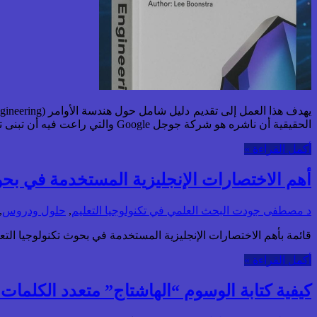
الحقيقية أن ناشره هو شركة جوجل Google والتي راعت فيه أن تبنى تلك الأوامر على نماذجها اللغوية المدعومة.
أكمل القراءة »
أهم الاختصارات الإنجليزية المستخدمة في بحوث 
د مصطفى جودت
البحث العلمي في تكنولوجيا التعليم
,
حلول ودروس
,
قائمة بأهم الاختصارات الإنجليزية المستخدمة في بحوث تكنولوجيا التعل
أكمل القراءة »
كيفية كتابة الوسوم “الهاشتاج” متعدد الكلمات 