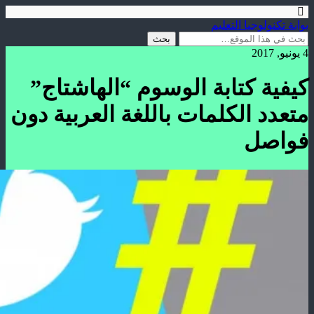
بوابة تكنولوجيا التعليم
4 يونيو, 2017
كيفية كتابة الوسوم “الهاشتاج”
متعدد الكلمات باللغة العربية دون
فواصل