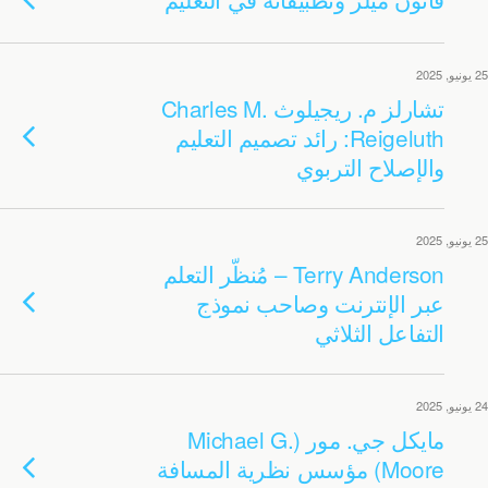
25 يونيو, 2025
تشارلز م. ريجيلوث Charles M.
Reigeluth: رائد تصميم التعليم
والإصلاح التربوي
25 يونيو, 2025
Terry Anderson – مُنظّر التعلم
عبر الإنترنت وصاحب نموذج
التفاعل الثلاثي
24 يونيو, 2025
مايكل جي. مور (Michael G.
Moore) مؤسس نظرية المسافة