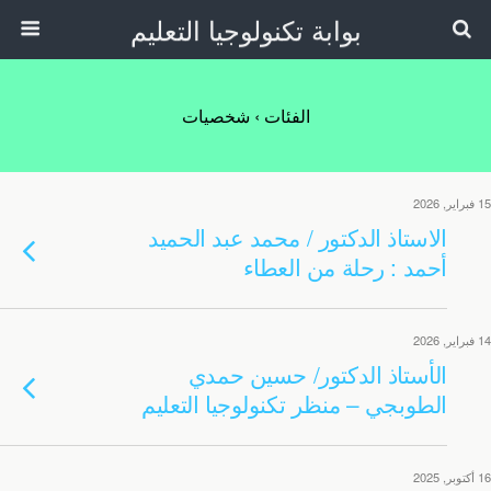
بوابة تكنولوجيا التعليم
الفئات ›
شخصيات
15 فبراير, 2026
الاستاذ الدكتور / محمد عبد الحميد
أحمد : رحلة من العطاء
14 فبراير, 2026
الأستاذ الدكتور/ حسين حمدي
الطوبجي – منظر تكنولوجيا التعليم
16 أكتوبر, 2025