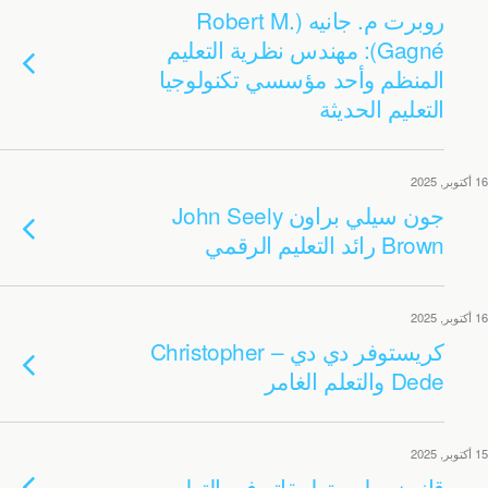
روبرت م. جانيه (Robert M.
Gagné): مهندس نظرية التعليم
المنظم وأحد مؤسسي تكنولوجيا
التعليم الحديثة
16 أكتوبر, 2025
جون سيلي براون John Seely
Brown رائد التعليم الرقمي
16 أكتوبر, 2025
كريستوفر دي دي – Christopher
Dede والتعلم الغامر
15 أكتوبر, 2025
قانون ميلر وتطبيقاته في التعليم