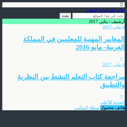
بوابة تكنولوجيا التعليم
أرشيف › يناير, 2017
8 يناير, 2017
المعايير المهنية للمعلمين في المملكة
العربية- مايو 2016
8 يناير, 2017
مراجعة كتاب التعلم النشط بين النظرية
والتطبيق
العودة للأعلى
هاتف محمول
سطح المكتب