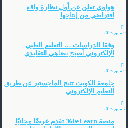
هواوي تعلن عن أول نظارة واقع
افتراضي من إنتاجها
9 مايو, 2016
وفقا للدراسات … التعليم الطبي
الإلكتروني أصبح يضاهي التقليدي
9 مايو, 2016
جامعة الكويت تتيح الماجستير عن طريق
التعليم الإلكتروني
7 مايو, 2016
منصة 360eLearn تقدم عرضًا مجانيًا