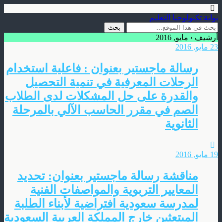
بوابة تكنولوجيا التعليم
أرشيف › مايو, 2016
23 مايو, 2016
رسالة ماجستير بعنوان : فاعلية استخدام
الرحلات المعرفية في تنمية التحصيل
والقدرة على حل المشكلات لدى الطلاب
الصم في مقرر الحاسب الآلي بالمرحلة
الثانوية
19 مايو, 2016
مناقشة رسالة ماجستير بعنوان: تحديد
المعايير التربوية والمواصفات الفنية
لمدرسة سعودية افتراضية لأبناء الطلبة
المبتعثين خارج المملكة العربية السعودية