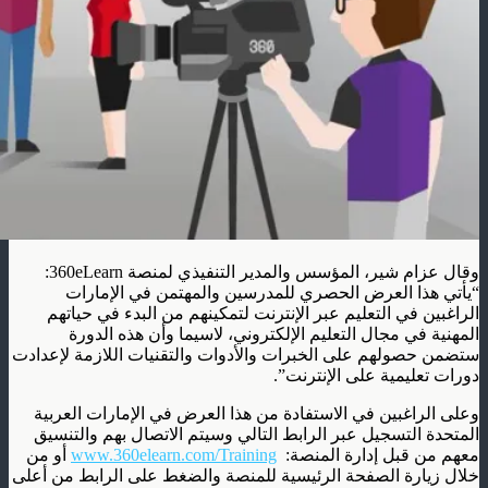
وقال عزام شير، المؤسس والمدير التنفيذي لمنصة 360eLearn:
“يأتي هذا العرض الحصري للمدرسين والمهتمن في الإمارات
الراغبين في التعليم عبر الإنترنت لتمكينهم من البدء في حياتهم
المهنية في مجال التعليم الإلكتروني، لاسيما وأن هذه الدورة
ستضمن حصولهم على الخبرات والأدوات والتقنيات اللازمة لإعدادت
دورات تعليمية على الإنترنت”.
وعلى الراغبين في الاستفادة من هذا العرض في الإمارات العربية
المتحدة التسجيل عبر الرابط التالي وسيتم الاتصال بهم والتنسيق
معهم من قبل إدارة المنصة:
www.360elearn.com/Training
أو من
خلال زيارة الصفحة الرئيسية للمنصة والضغط على الرابط من أعلى