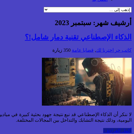
أرشيف شهر:
سبتمبر 2023
الذكاء الإصطناعي تقنية دمار شامل!؟
كاتب حر
اخترنا لك
,
قضايا عامة
350 زيارة
لا ننكر أن الذكاء الإصطناعي قد نبع نتيجة جهود بحثية كبيرة في ميادي
اليومية، وذلك نتيجة التشابك والتداخل بين المجالات المختلفة.
أكمل القراءة »