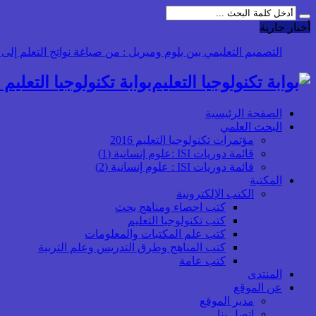
أخبار جارية
التصميم التعليمي:
بوابة تكنولوجيا التعليم أ
الصفحة الرئيسية
البحث العلمي
مؤتمرات تكنولوجيا التعليم 2016
قائمة دوريات ISI :علوم إنسانية (1)
قائمة دوريات ISI : علوم إنسانية (2)
المكتبة
الكتب الإلكترونية
كتب احصاء ومناهج بحث
كتب تكنولوجيا التعليم
كتب علم المكتبات والمعلومات
كتب المناهج وطرق التدريس وعلم التربية
كتب عامة
المنتدى
عن الموقع
مدير الموقع
اتصل بنا