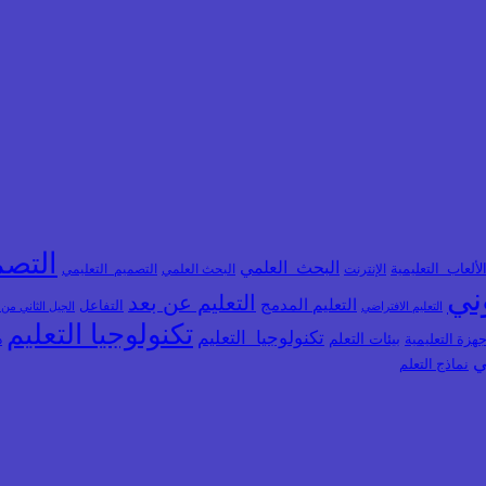
التصم
البحث_العلمي
لألعاب_التعليمية
الإنترنت
البحث العلمي
التصميم_التعليمي
وني
التعليم عن بعد
التعليم المدمج
التفاعل
التعليم الافتراضي
الجيل الثاني من
تكنولوجيا التعليم
تكنولوجيا_التعليم
بيئات التعلم
هزة التعليمية
ذ
ي
نماذج التعلم