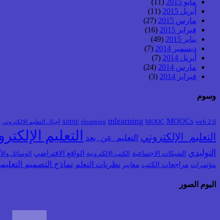
مايو 2015
(11)
أبريل 2015
(11)
مارس 2015
(27)
فبراير 2015
(16)
يناير 2015
(49)
ديسمبر 2014
(7)
أبريل 2014
(7)
مارس 2014
(24)
فبراير 2014
(3)
وسوم
mlearning
MOOCs
web 2.0
MOOC
elearning
أجيال التعليم الإلكتروني
ا
ADDIE
التعليم الإلكتر
التعليم_الإلكتروني
التعليم_عن_بعد
التوليدي
الشبكات الاجتماعية
الواقع الافتراضي
الكتب الإلكترونية
الوسائل والأج
نماذج التصميم التعليم
نظريات التعلم
مؤتمرات
مراجعات الكتب
معايير
البوم الصور