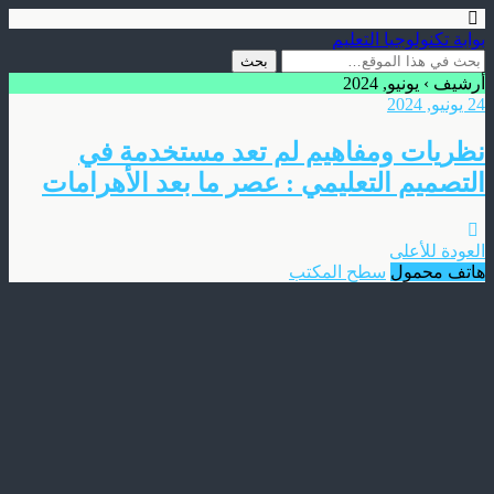
بوابة تكنولوجيا التعليم
أرشيف › يونيو, 2024
24 يونيو, 2024
نظريات ومفاهيم لم تعد مستخدمة في
التصميم التعليمي : عصر ما بعد الأهرامات
العودة للأعلى
هاتف محمول
سطح المكتب