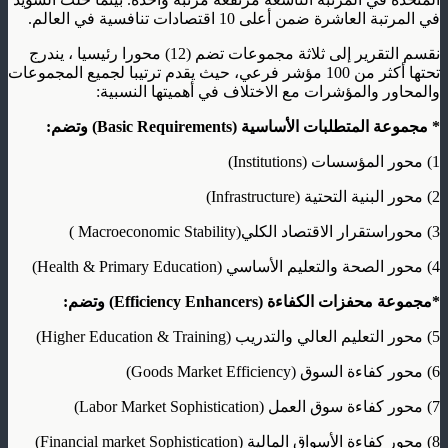
في المرتبة العاشرة ضمن أعلى 10 اقتصادات تنافسية في العالم.
نقسم التقرير إلى ثلاثة مجموعات تضم (12) محورا رئيسيا ، يندرج
تحتها أكثر من 100 مؤشر فرعي، حيث يقدم ترتيبا لجميع المجموعات
والمحاور والمؤشرات مع الاختلاف في أهميتها النسبية:
*
مجموعة المتطلبات الأساسية (
Basic Requirements
) وتضم
:
1) محور المؤسسات (Institutions)
2) محور البنية التحتية (Infrastructure)
3) محوراستقرار الاقتصاد الكلي(Macroeconomic Stability )
4) محور الصحة والتعليم الأساسي (Health & Primary Education)
*مجموعة محفزات الكفاءة (
Efficiency Enhancers
) وتضم:
5) محور التعليم العالي والتدريب (Higher Education & Training)
6) محور كفاءة السوق (Goods Market Efficiency)
7) محور كفاءة سوق العمل (Labor Market Sophistication)
8) محور كفاءة الأسواق المالية (Financial market Sophistication)