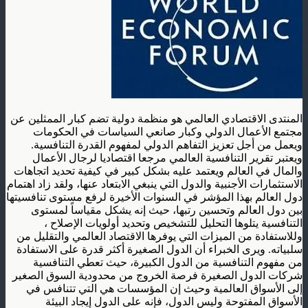
المنتدى الاقتصادي العالمي هو منظمة دولية تضم كبار الممثلين عن
مجتمع الأعمال الدولي وكبار صانعي السياسات في الحكومات
ويعمل من أجل تعزيز التفاهم الدولي لمفهوم القدرة التنافسية.
ويعتبر تقرير التنافسية العالمي مرجعا اقتصاديا لرجال الأعمال
والمال في العالم ويعتمد عليه بشكل كبير في كيفية تحديد اتجاهات
الاستثمارات الأجنبية والدول التي ينبغي الابتعاد عنها، ولقد زاد اهتمام
دول العالم بهذا المؤشر في السنوات الأخيرة لرفع مستوى تنافسيتها
بين دول العالم وتحسين رتبها، حيث إنه يشكل مقياساً لمستوى
التنافسية يتلوها التحليل للتشخيص وتحديد أولويات الإصلاح ،
وللاستفادة من الميزات التي يوفرها الاقتصاد العالمي والتقليل من
سلبياته. ويرى الخبراء أن الدول الصغيرة أكثر قدرة على الاستفادة
من مفهوم التنافسية من الدول الكبيرة، حيث تعطي التنافسية
شركات الدول الصغيرة فرصة الخروج من محدودية السوق الصغير
إلى الأسواق العالمية وحيث إن المؤسسات هي التي تتنافس في
الأسواق المفتوحة وليس الدول، فإنه على الدول إيجاد البيئة