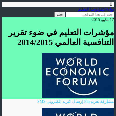
بوابة تكنولوجيا التعليم
17 مايو, 2015
مؤشرات التعليم في ضوء تقرير
التنافسية العالمي 2014/2015
مشاركة
تغريد
Pin
إرسال كبريد إلكتروني
SMS