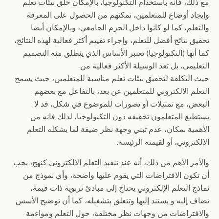
مع ذلك، فانه باستخدام التكنولوجيا، بالإمكان خلق بيئات تعلم
وإيجاد أوضاع للمتعلمين، تمكنهم من الحصول على المعرفة
والتعلم، كما لو كانوا داخل الحرم الجامعي، وبالإمكان أيضا
تحقيق نتائج أفضل للتعلم، وإجراء تقييم أكثر فعالية لهذه النتائج،
كما أنها (التكنولوجيا) تعتبر الأساس الذي ينطلق منه التصميم
التعليمي، بل تعد الوسيلة الأكثر فعالية من
حيث التكلفة لتحقيق بيئات تعلم مناسبة للمتعلمين، حيث يسمح
التعلم الالكتروني للمتعلمين عن بعد، بالتفاعل مع بعضهم
البعض، مع تمثيلات أو تصورات للموضوع في شكل، قد لا
يستطيع المتعلمون تحقيقه دون التكنولوجيا، لذلك فانه من
الأهمية بمكان، عدم تبني وجهة نظر ضيقة لما يشكله التعلم
الإلكتروني، أو لقيمته الرئيسة.
والأمر الأهم من ذلك، أنه عند تنفيذ التعلم الالكتروني كنهج، يجب
أن تكون الافتراضات التي يقوم عليها واضحة، وأي نموذج من
نماذج التعلم الإلكتروني يحتاج إلى مبادئ تربوية ذات قيمة،
تضاف إليه و يستند إليها وتتعلق بتشغيله، كما أن توضيح الأسس
والافتراضات من وجهات نظر مختلفة، حول التعلم ومواءمة