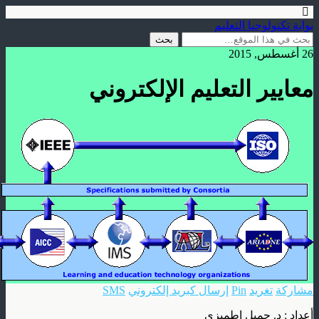
بوابة تكنولوجيا التعليم
26 أغسطس, 2015
معايير التعليم الإلكتروني
مشاركة
تغريد
Pin
إرسال كبريد إلكتروني
SMS
أعداد : د. جميل إطميزي