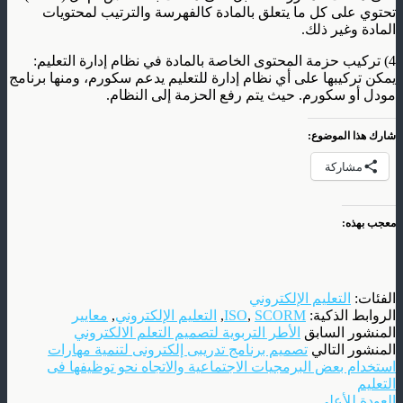
تحتوي على كل ما يتعلق بالمادة كالفهرسة والترتيب لمحتويات
المادة وغير ذلك
.
4)
تركيب حزمة المحتوى الخاصة بالمادة في نظام إدارة التعليم:
يمكن تركيبها على أي نظام إدارة للتعليم يدعم سكورم، ومنها برنامج
مودل أو سكورم. حيث يتم رفع الحزمة إلى النظام
.
شارك هذا الموضوع:
مشاركة
معجب بهذه:
الفئات:
التعليم الإلكتروني
الروابط الذكية:
SCORM
,
ISO
,
التعليم الإلكتروني
,
معايير
المنشور السابق
الأطر التربوية لتصميم التعلم الالكتروني
المنشور التالي
تصميم برنامج تدريبى إلكترونى لتنمية مهارات
استخدام بعض البرمجيات الاجتماعية والاتجاه نحو توظيفها فى
التعليم
العودة للأعلى