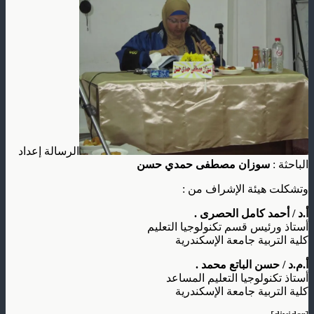
الرسالة إعداد
الباحثة :
سوزان مصطفى حمدي حسن
وتشكلت هيئة الإشراف من :
أ.د / أحمد كامل الحصرى .
أستاذ ورئيس قسم تكنولوجيا التعليم
كلية التربية جامعة الإسكندرية
أ.م.د / حسن الباتع محمد .
أستاذ تكنولوجيا التعليم المساعد
كلية التربية جامعة الإسكندرية