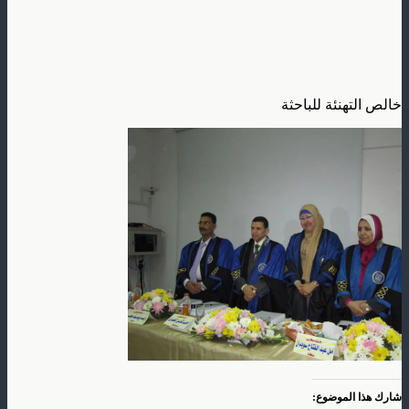
خالص التهنئة للباحثة
شارك هذا الموضوع: