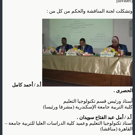
[divider]
وتشكلت لجنة المناقشة والحكم من كل من :
أ.د / أحمد كامل
الحصرى .
أستاذ ورئيس قسم تكنولوجيا التعليم
كلية التربية جامعة الإسكندرية (مشرفا ورئيسا)
أ.د / أمل عبد الفتاح سويدان .
أستاذ تكنولوجيا التعليم وعميد كلية الدراسات العليا للتربية جامعة –
القاهرة (مناقشا)