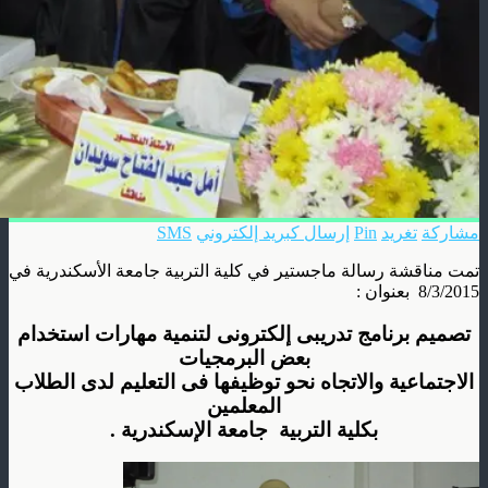
مشاركة
تغريد
Pin
إرسال كبريد إلكتروني
SMS
تمت مناقشة رسالة ماجستير في كلية التربية جامعة الأسكندرية في
8/3/2015 بعنوان :
تصميم برنامج تدريبى إلكترونى لتنمية مهارات استخدام
بعض البرمجيات
الاجتماعية والاتجاه نحو توظيفها فى التعليم لدى الطلاب
المعلمين
بكلية التربية جامعة الإسكندرية .