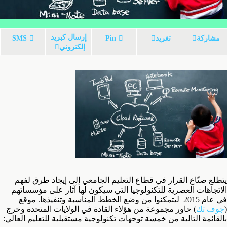
إرسال كبريد
مشاركة
تغريد
Pin
SMS
إلكتروني
يتطلع صنّاع القرار في قطاع التعليم الجامعي إلى إيجاد طرق لفهم
الاتجاهات العصرية للتكنولوجيا التي سيكون لها آثار على مؤسساتهم
في عام 2015 ليتمكنوا من وضع الخطط المناسبة وتنفيذها. موقع
(
جوف تك
) حاور مجموعة من هؤلاء القادة في الولايات المتحدة وخرج
بالقائمة التالية من خمسة توجهات تكنولوجية مستقبلية للتعليم العالي: