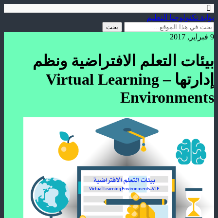
بوابة تكنولوجيا التعليم
9 فبراير, 2017
بيئات التعلم الافتراضية ونظم
إدارتها – Virtual Learning
Environments