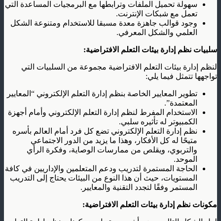
سهولة تحميل الملفات وترابطها مع البرمجيات المساعدة التي
تعمل مع شبكات الإنترنت.
وجود قوالب جاهزة معدة مسبقا للاستخدام ومتنوعة الشكل
العلمي والشكل المعرفي.
سلبيات
نظم إدارة بيئات التعلم الافتراضية
:
لنظم إدارة بيئات التعلم الافتراضية مجموعة من السلبيات التي
تواجهها تتمثل فيما يلي:
تطوير المعايير الخاصة بنظم إدارة التعلم الإلكتروني “المعايير
المعتمدة”.
الاستخدام المفرط لنظم إدارة التعلم الإلكتروني وأمام أجهزة
الكمبيوتر له تأثيره سلبي.
نظم إدارة التعلم الإلكتروني تضع كل فرد أمام العالم بأسره
متيحًا له كل الأفكار، وهذا ما يزيد من الدور الاجتماعي
والتربوي، ويقلص من ممارسات الوصاية، وفكرة الرأي
الموحد.
الحاجة المستمرة لتدريب ودعم المتعلمين والإداريين في كافة
المستويات، حيث أن هذا النوع من البيئات يحتاج إلى التدريب
المستمر وفقًا لتجدد التقنية والمعايير.
مكونات نظم إدارة بيئات التعلم الافتراضية
: