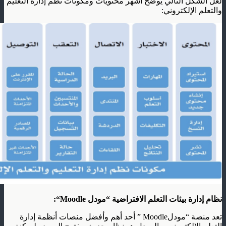
لعل الشكل التالي يوضح أشهر محتويات ومكونات نظم إدارة التعليم
والتعلم الإلكتروني:
نظام إدارة بيئات التعلم الافتراضية “مودل
Moodle
“:
تعد منصة “مودلMoodle ” أحد أهم وأفضل منصات أنظمة إدارة