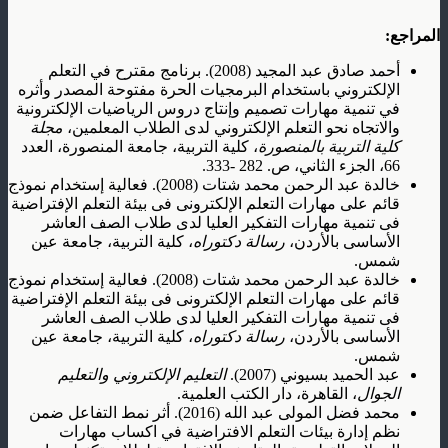
المراجع:
أحمد صادق عبد المجيد (2008). برنامج مقترح في التعلم
الإلكتروني باستخدام البرمجيات الحرة مفتوحة المصدر وأثره
في تنمية مهارات تصميم وإنتاج دروس الرياضيات الإلكترونية
والاتجاه نحو التعلم الإلكتروني لدى الطلاب المعلمين،
مجلة
كلية التربية بالمنصورة
، كلية التربية، جامعة المنصورة، العدد
66، الجزء الثاني، ص. 282 -333.
خالدة عبد الرحمن محمد شتات (2008). فعالية إستخدام نموذج
قائم على مهارات التعلم الإلكترونى فى بيئة التعلم الإفتراضية
فى تنمية مهارات التفكير العليا لدى طلاب الصف العاشر
الأساسى بالأردن،
رسالة دكتوراه
، كلية التربية، جامعة عين
شمس.
خالدة عبد الرحمن محمد شتات (2008). فعالية إستخدام نموذج
قائم على مهارات التعلم الإلكترونى فى بيئة التعلم الإفتراضية
فى تنمية مهارات التفكير العليا لدى طلاب الصف العاشر
الأساسى بالأردن،
رسالة دكتوراه
، كلية التربية، جامعة عين
شمس.
عبد الحميد بسيوني (2007).
التعليم الإلكتروني والتعليم
الجوال
، القاهرة، دار الكتب العلمية.
محمد فضل المولى عبد الله (2016). أثر نمط التفاعل ضمن
نظم إدارة بيئات التعلم الافتراضية في اكساب مهارات