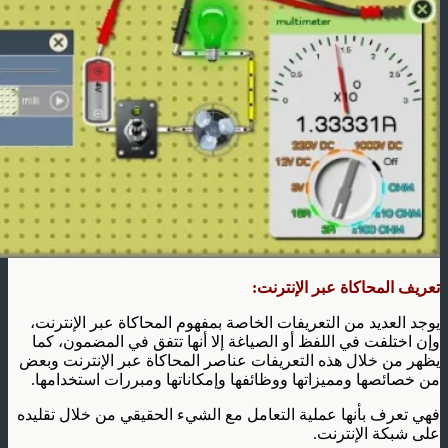
تعريف المحاكاة عبر الإنترنت:
يوجد العديد من التعريفات الخاصة بمفهوم المحاكاة عبر الإنترنت،
وإن اختلفت في اللفظ أو الصياغة إلا أنها تتفق في المضمون، كما
يظهر من خلال هذه التعريفات عناصر المحاكاة عبر الإنترنت وبعض
من خصائصها ومميزاتها ووظائفها وإمكاناتها ومبررات استخدامها.
فهي تعرف بأنها عملية التعامل مع الشيء الحقيقي من خلال تقليده
على شبكة الإنترنت.