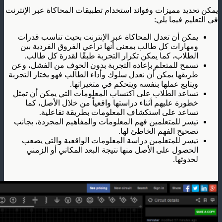
يمكن تحديد مميزات وفوائد استخدام تطبيقات المحاكاة عبر الإنترنت
في التعليم فيما يلي:
يمكن أن تعدل المحاكاة عبر الإنترنت بحيث تناسب قدرات
ومهارات كل طالب بمعنى أنها تراعي الفروق الفردية بين
الطلاب، كما يمكن تكرار التجربة طبقًا لقدرة كل طالب.
تسمح للمتعلم بإعادة التجربة بدون الخوف من الفشل، وعن
طريقها يمكن أن نعدل سلوك وأداء الطالب فهو يختار التجربة
ويتابع عملها بنفسه ويتحكم في متغيراتها.
تساعد الطلاب على اكتساب المعلومات التي يمكن أن تمثل
خطورة عليهم أثناء دراستها واقعياً من خلال الأصل، كما
تساعد على استكشاف المعلومات بطريقة تفاعلية.
تيسر للمتعلمين فهم المعلومات والمفاهيم المجردة، بجانب
تصحيح الفهم الخاطئ لها.
تيسر للمتعلمين دراسة المعلومات الواقعية والتي يصعب
الحصول على الأصل منها نتيجة البعد المكاني أو الزمني
لحدوثها.