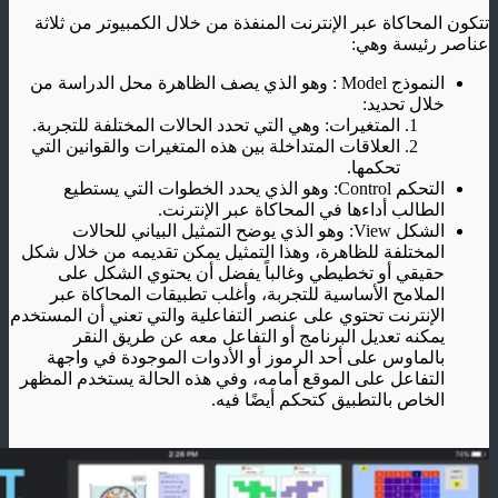
تتكون المحاكاة عبر الإنترنت المنفذة من خلال الكمبيوتر من ثلاثة
عناصر رئيسة وهي:
النموذج Model : وهو الذي يصف الظاهرة محل الدراسة من
خلال تحديد:
المتغيرات: وهي التي تحدد الحالات المختلفة للتجربة.
العلاقات المتداخلة بين هذه المتغيرات والقوانين التي
تحكمها.
التحكم Control: وهو الذي يحدد الخطوات التي يستطيع
الطالب أداءها في المحاكاة عبر الإنترنت.
الشكل View: وهو الذي يوضح التمثيل البياني للحالات
المختلفة للظاهرة، وهذا التمثيل يمكن تقديمه من خلال شكل
حقيقي أو تخطيطي وغالباً يفضل أن يحتوي الشكل على
الملامح الأساسية للتجربة، وأغلب تطبيقات المحاكاة عبر
الإنترنت تحتوي على عنصر التفاعلية والتي تعني أن المستخدم
يمكنه تعديل البرنامج أو التفاعل معه عن طريق النقر
بالماوس على أحد الرموز أو الأدوات الموجودة في واجهة
التفاعل على الموقع أمامه، وفي هذه الحالة يستخدم المظهر
الخاص بالتطبيق كتحكم أيضًا فيه.