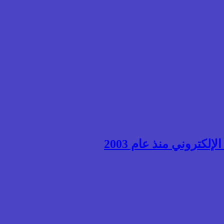
إلكتروني منذ عام 2003