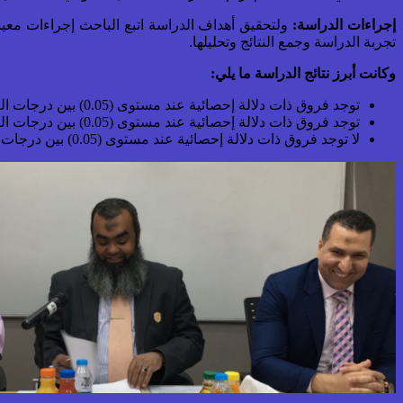
إجراءات الدراسة:
ولتحقيق أهداف الدراسة اتبع الباحث إجراءات معينة م
تجربة الدراسة وجمع النتائج وتحليلها.
وكانت أبرز نتائج الدراسة ما يلي:
توجد فروق ذات دلالة إحصائية عند مستوى (0.05) بين درجات التطبيقين القبلي والبعدي في الاختبار المعرفي لمادة الرياضيات للمجموعة التجريبية التي تستخدم البرمجية التعليمية لصالح التطبيق البعدي.
توجد فروق ذات دلالة إحصائية عند مستوى (0.05) بين درجات التطبيقين القبلي والبعدي في الاختبار المعرفي لمادة الرياضيات للمجموعة الضابطة التي تدرس بالطريقة التقليدية لصالح التطبيق البعدي.
لا توجد فروق ذات دلالة إحصائية عند مستوى (0.05) بين درجات التطبيق البعدي للاختبار المعرفي في الرياضيات بين المجموعتين التجريبية والضابطة.