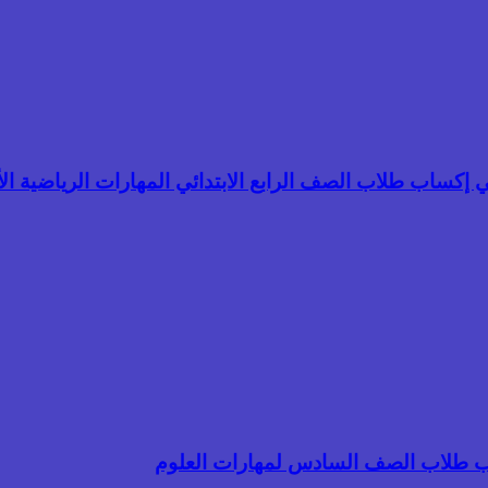
 إكساب طلاب الصف الرابع الابتدائي المهارات الرياضية ال
كساب طلاب الصف السادس لمهارات العلوم