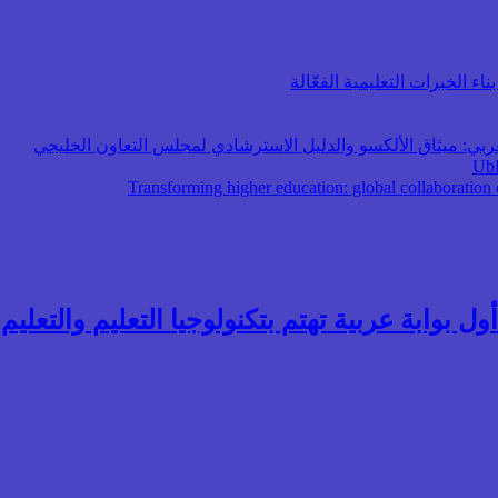
اء الخبرات التعليمية الفعّالة
عربي: ميثاق الألكسو والدليل الاسترشادي لمجلس التعاون الخليجي
ول بوابة عربية تهتم بتكنولوجيا التعليم والتعليم ال