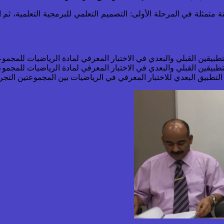
تمثلة في المرحلة الأولى: التصميم التعلمي للبرمجية التعلمية، ثم المر