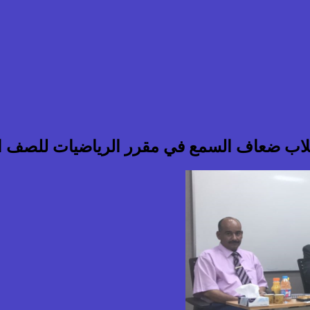
طلاب ضعاف السمع في مقرر الرياضيات للصف ال