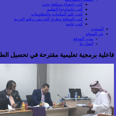
كتب احصاء ومناهج بحث
كتب تكنولوجيا التعليم
كتب علم المكتبات والمعلومات
كتب المناهج وطرق التدريس وعلم التربية
كتب عامة
المنتدى
عن الموقع
مدير الموقع
اتصل بنا
فاعلية برمجية تعليمية مقترحة في تحصيل ال