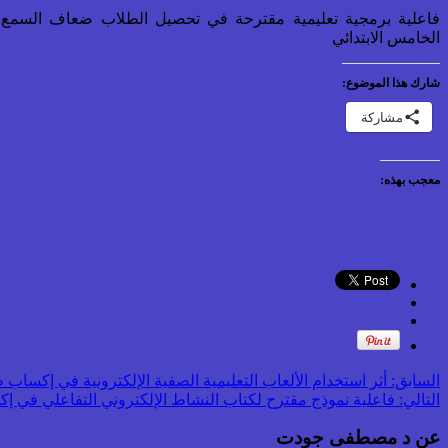
فاعلية برمجية تعليمية مقترحة في تحصيل الطلاب ضعاف السمع
الخامس الابتدائي
شارك هذا الموضوع:
مشاركة
معجب بهذه:
السابق:
أثر استخدام الألعاب التعليمية الصفية الإلكترونية في إكسا
التالي:
فاعلية نموذج مقترح لكتاب النشاط الإلكتروني التفاعلي في إكس
عن د مصطفى جودت