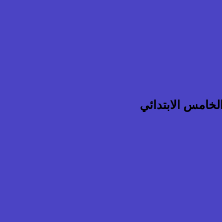
خامس الابتدائي