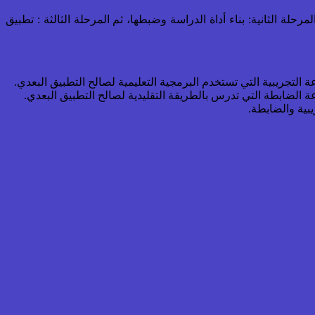
حلة الثانية: بناء أداة الدراسة وضبطها، ثم المرحلة الثالثة : تطبيق