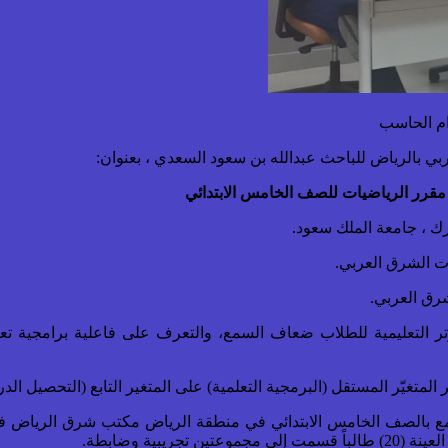
ام الحاسب
ي بالرياض للباحث عبدالله بن سعود السعدي ، بعنوان:
قرر الرياضيات للصف الخامس الابتدائي
ك ، جامعة الملك سعود.
يات الشرق العربي.
شرق العربي.
يوتر التعليمية للطلاب ضعاف السمع، والتعرف على فاعلية برامجية 
المتغيّر المستقل (البرمجية التعلمية) على المتغير التابع (التحصيل ال
ع بالصف الخامس الابتدائي في منطقة الرياض مكتب شرق الرياض في
بية وضابطة.