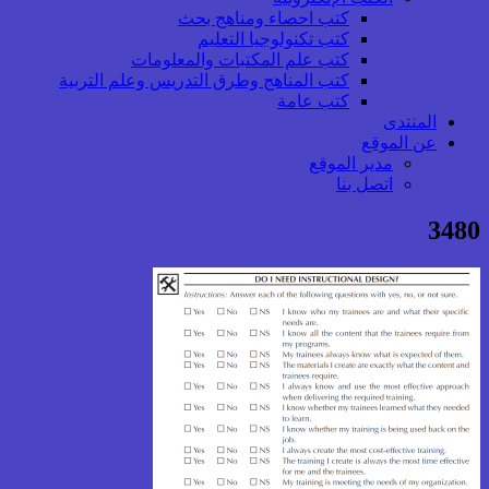
كتب احصاء ومناهج بحث
كتب تكنولوجيا التعليم
كتب علم المكتبات والمعلومات
كتب المناهج وطرق التدريس وعلم التربية
كتب عامة
المنتدى
عن الموقع
مدير الموقع
اتصل بنا
3480