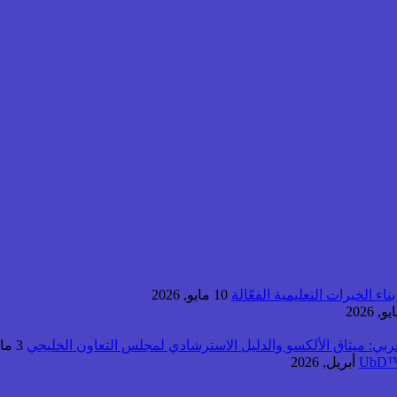
اء الخبرات التعليمية الفعّالة
10 مايو, 2026
عربي: ميثاق الألكسو والدليل الاسترشادي لمجلس التعاون الخليجي
3 مايو, 2026