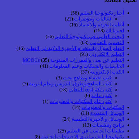
تصنيف المقالات
أخبار تكنولوجيا التعليم
(56)
فعاليات ومؤتمرات
(21)
أنظمة الجودة والاعتماد
(16)
اخترنا لك
(158)
البحث العلمي في تكنولوجيا التعليم
(26)
التصميم التعليمي
(68)
التعلم الجوال واستخدام الأجهزة الذكية في التعليم
(16)
التعليم الإلكتروني
(91)
التعليم عن بعد ، والمقررات المفتوحة MOOCs
(35)
الحاسبات والشبكات وعلم المعلومات
(41)
الكتب الإلكترونية
(37)
كتب احصاء ومناهج بحث
(3)
كتب المناهج وطرق التدريس وعلم التربية
(7)
كتب تكنولوجيا التعليم
(18)
كتب عامة
(6)
كتب علم المكتبات والمعلومات
(1)
المكتبات والمعلومات
(14)
الوسائل المتعددة
(11)
الوسائل والأجهزة التعليمية
(24)
برامج وتطبيقات
(13)
تطبيقات الحاسب في التعليم
(25)
تكنولوجيا التعليم لذوي الاحتياجات الخاصة
(8)