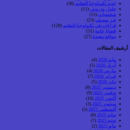
جديد تكنولوجيا التعليم
(36)
حلول ودروس
(11)
شخصيات
(15)
غير مصنف
(23)
قراءات في تكنولوجيا التعليم
(128)
قضايا عامة
(51)
مواقع مفيدة
(27)
أرشيف المقالات
مايو 2026
(4)
أبريل 2026
(5)
مارس 2026
(4)
فبراير 2026
(7)
يناير 2026
(5)
ديسمبر 2025
(8)
نوفمبر 2025
(9)
أكتوبر 2025
(10)
سبتمبر 2025
(3)
أغسطس 2025
(5)
يوليو 2025
(8)
يونيو 2025
(7)
مايو 2025
(2)