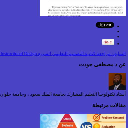
السابق:
مراجعة كتاب: التصميم التعليمي السريع Rapid Instructional Design
عن د مصطفى جودت
أستاذ تكنولوجيا التعليم المشارك بجامعة الملك سعود ، وجامعة حلوا
مقالات مرتبطة