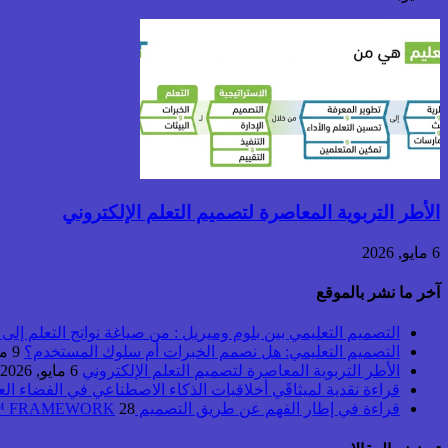
الأطر التربوية المعاصرة لتصميم التعلم الإلكتروني
6 مايو, 2026
آخر ما نشر بالموقع
التصميم التعليمي بين بلوم وميريل : من صياغة نواتج التعلم إلى بن
التصميم التعليمي: هل نصمم الخبرات أم سلوك المستخدم؟
9 مايو, 2026
الأطر التربوية المعاصرة لتصميم التعلم الإلكتروني
6 مايو, 2026
قراءة نقدية لميثاقَي أخلاقيات الذكاء الاصطناعي في الفضاء ال
قراءة في إطار الفهم عن طريق التصميم UbD™ FRAMEWORK
28 أبريل, 2026