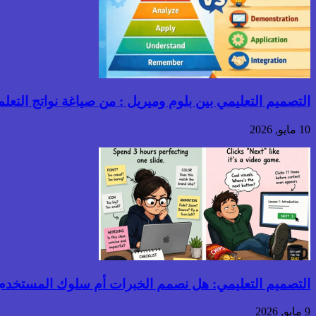
التصميم التعليمي بين بلوم وميريل : من صياغة نواتج التعلم إ
10 مايو, 2026
التصميم التعليمي: هل نصمم الخبرات أم سلوك المستخدم
9 مايو, 2026