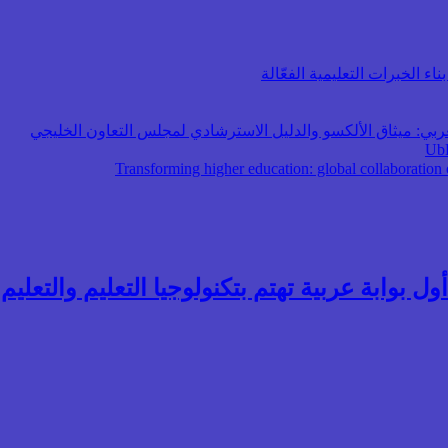
اء الخبرات التعليمية الفعّالة
عربي: ميثاق الألكسو والدليل الاسترشادي لمجلس التعاون الخليجي
ول بوابة عربية تهتم بتكنولوجيا التعليم والتعليم ال