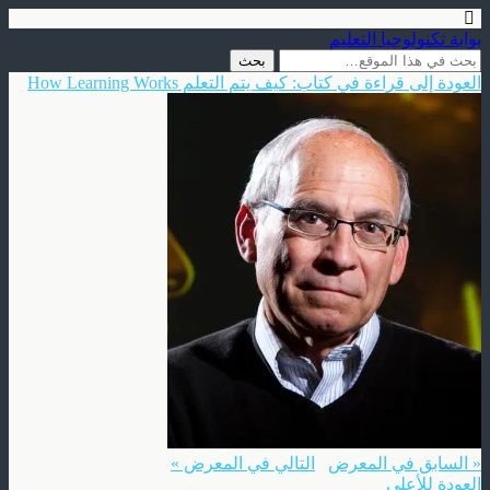
بوابة تكنولوجيا التعليم
العودة إلى قراءة في كتاب: كيف يتم التعلم How Learning Works
« السابق في المعرض
التالي في المعرض »
العودة للأعلى