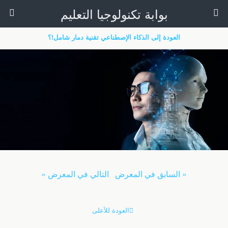
بوابة تكنولوجيا التعليم
العودة إلى الذكاء الإصطناعي تقنية دمار شامل!؟
« السابق في المعرض
التالي في المعرض »
العودة للأعلى