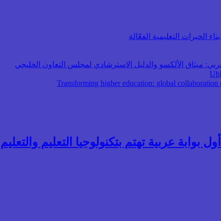
اء الخبرات التعليمية الفعّالة
عربي: ميثاق الألكسو والدليل الاسترشادي لمجلس التعاون الخليجي
ول بوابة عربية تهتم بتكنولوجيا التعليم والتعليم ال