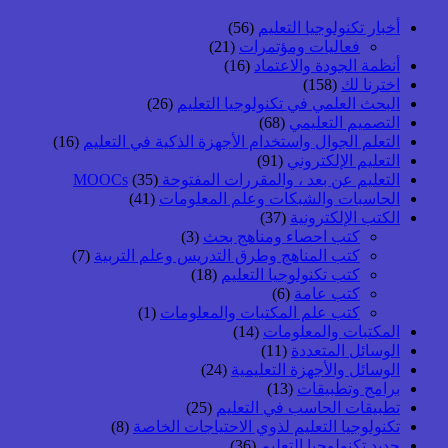
أخبار تكنولوجيا التعليم
(56)
فعاليات ومؤتمرات
(21)
أنظمة الجودة والاعتماد
(16)
اخترنا لك
(158)
البحث العلمي في تكنولوجيا التعليم
(26)
التصميم التعليمي
(68)
التعلم الجوال واستخدام الأجهزة الذكية في التعليم
(16)
التعليم الإلكتروني
(91)
التعليم عن بعد ، والمقررات المفتوحة MOOCs
(35)
الحاسبات والشبكات وعلم المعلومات
(41)
الكتب الإلكترونية
(37)
كتب احصاء ومناهج بحث
(3)
كتب المناهج وطرق التدريس وعلم التربية
(7)
كتب تكنولوجيا التعليم
(18)
كتب عامة
(6)
كتب علم المكتبات والمعلومات
(1)
المكتبات والمعلومات
(14)
الوسائل المتعددة
(11)
الوسائل والأجهزة التعليمية
(24)
برامج وتطبيقات
(13)
تطبيقات الحاسب في التعليم
(25)
تكنولوجيا التعليم لذوي الاحتياجات الخاصة
(8)
جديد تكنولوجيا التعليم
(36)