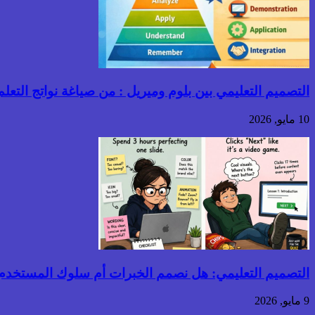
التصميم التعليمي بين بلوم وميريل : من صياغة نواتج التعلم إ
10 مايو, 2026
التصميم التعليمي: هل نصمم الخبرات أم سلوك المستخدم
9 مايو, 2026