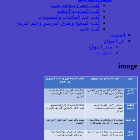
كتب احصاء ومناهج بحث
كتب تكنولوجيا التعليم
كتب علم المكتبات والمعلومات
كتب المناهج وطرق التدريس وعلم التربية
كتب عامة
المنتدى
عن الموقع
مدير الموقع
اتصل بنا
image