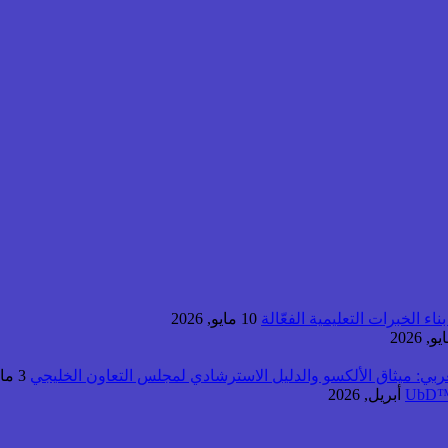
اء الخبرات التعليمية الفعّالة
10 مايو, 2026
عربي: ميثاق الألكسو والدليل الاسترشادي لمجلس التعاون الخليجي
3 مايو, 2026