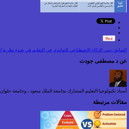
السابق:
تبني الذكاء الاصطناعي التوليدي في التعليم في ضوء نظرية انت
عن د مصطفى جودت
أستاذ تكنولوجيا التعليم المشارك بجامعة الملك سعود ، وجامعة حلوا
مقالات مرتبطة