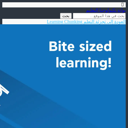
بوابة تكنولوجيا التعليم
العودة إلى تجزئة التعلم Learning Chunking