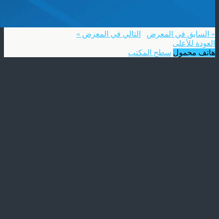
« السابق في المعرض
التالي في المعرض »
العودة للأعلى
هاتف محمول
سطح المكتب