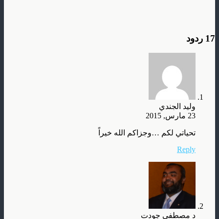
17 ردود
وليد الجندي
23 مارس, 2015
تحياتي لكم …وجزاكم الله خيراً
Reply
د مصطفى جودت