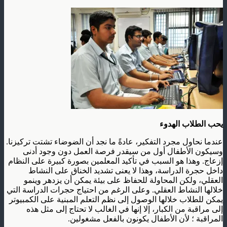
يحب الطلاب الهدوء
عندما نحاول مجرد التفكير، عادةً ما نجد أن الضوضاء تشتت تركيزنا.
وسيكون الأطفال أول من سيقدر فرصة العمل دون وجود أدنى
إزعاج. وهذا هو السبب في تأكيد المعلمين بصورة كبيرة على النظام
داخل حجرة الدراسة، وهذا لا يعنى تشديد الخناق على النشاط
العقلي، ولكن المحاولة للحفاظ على بيئة يمكن أن يزدهر وينمو
خلالها النشاط العقلي. وعلى الرغم من احتياج حجرات الدراسة التي
يمكن للطلاب خلالها الوصول إلى نظم التعلم المبنية على الكمبيوتر
إلى مراقبة من الكبار، إلا إنها في الغالب لا تحتاج إلى مثل هذه
المراقبة ؛ لأن الأطفال يكونون بالفعل مشغولين.