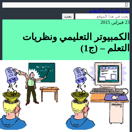
بوابة تكنولوجيا التعليم
23 فبراير, 2015
الكمبيوتر التعليمي ونظريات
التعلم – (ج1)