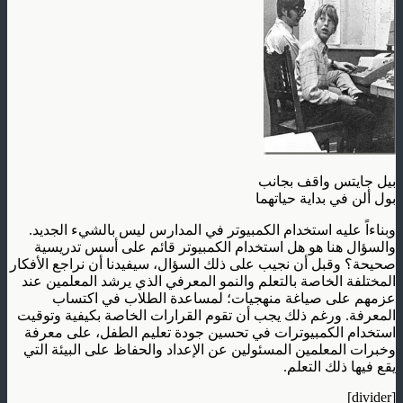
بيل جايتس واقف بجانب
بول ألن في بداية حياتهما
وبناءاً عليه استخدام الكمبيوتر في المدارس ليس بالشيء الجديد.
والسؤال هنا هو هل استخدام الكمبيوتر قائم على أسس تدريسية
صحيحة؟ وقبل أن نجيب على ذلك السؤال، سيفيدنا أن نراجع الأفكار
المختلفة الخاصة بالتعلم والنمو المعرفي الذي يرشد المعلمين عند
عزمهم على صياغة منهجيات؛ لمساعدة الطلاب في اكتساب
المعرفة. ورغم ذلك يجب أن تقوم القرارات الخاصة بكيفية وتوقيت
استخدام الكمبيوترات في تحسين جودة تعليم الطفل، على معرفة
وخبرات المعلمين المسئولين عن الإعداد والحفاظ على البيئة التي
يقع فيها ذلك التعلم.
[divider]