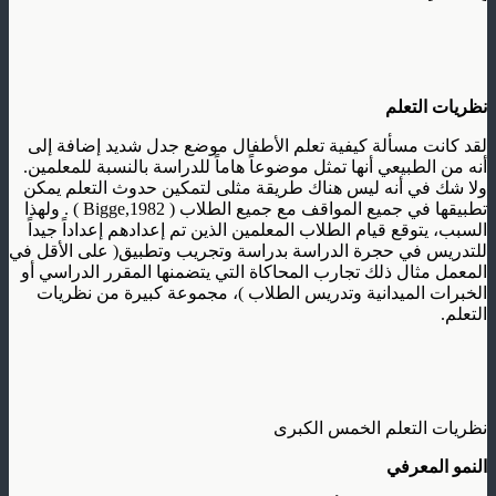
نظريات التعلم
لقد كانت مسألة كيفية تعلم الأطفال موضع جدل شديد إضافة إلى
أنه من الطبيعي أنها تمثل موضوعاً هاماً للدراسة بالنسبة للمعلمين.
ولا شك في أنه ليس هناك طريقة مثلى لتمكين حدوث التعلم يمكن
تطبيقها في جميع المواقف مع جميع الطلاب ( Bigge,1982 ) . ولهذا
السبب، يتوقع قيام الطلاب المعلمين الذين تم إعدادهم إعداداً جيداً
للتدريس في حجرة الدراسة بدراسة وتجريب وتطبيق( على الأقل في
المعمل مثال ذلك تجارب المحاكاة التي يتضمنها المقرر الدراسي أو
الخبرات الميدانية وتدريس الطلاب )، مجموعة كبيرة من نظريات
التعلم.
نظريات التعلم الخمس الكبرى
النمو المعرفي