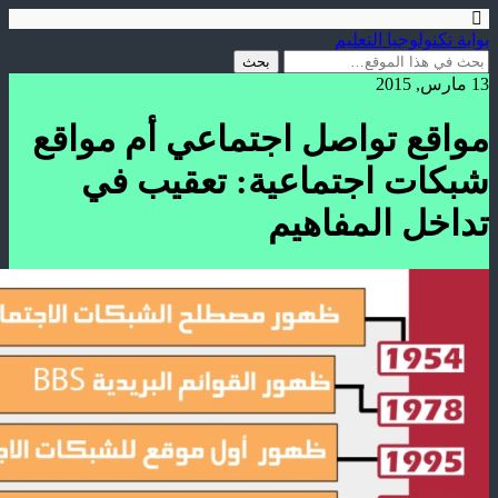
بوابة تكنولوجيا التعليم
13 مارس, 2015
مواقع تواصل اجتماعي أم مواقع
شبكات اجتماعية: تعقيب في
تداخل المفاهيم