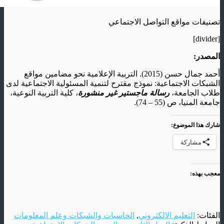
تصنيفات مواقع التواصل الاجتماعي
[divider]
المصدر:
أحمد جمال حسن (2015). التربية الإعلامية نحو مضامين مواقع
الشبكات الاجتماعية: نموذج مقترح لتنمية المسئولية الاجتماعية لدى
طلاب الجامعة،
رسالة ماجستير غير منشورة
، كلية التربية النوعية،
جامعة المنيا، ص (55 – 74).
شارك هذا الموضوع:
مشاركة
معجب بهذه:
الفئات:
التعليم الإلكتروني
,
الحاسبات والشبكات وعلم المعلومات