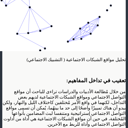
تحليل مواقع الشبكات الاجتماعية ( التشبيك الاجتماعي)
تعقيب في تداخل المفاهيم:
من خلال مُطالعة الأدبيات والدراسات تراءى للباحث أن مواقع
التواصل الاجتماعي ومواقع الشبكات الاجتماعية لديهم بعض
التداخل، لكنهما في واقع الأمر مُختلفين كاختلاف الليل والنهار، ولكن
يبدو أن هناك تمييزًا واضحًا إلى حد ما بينهُما، يُمكن أن تسمى مواقع
التواصل الاجتماعي إستراتيجية ومتنفسا لبث المضامين بأنواعها
المُختلفة، في حين أن مواقع الشبكات الاجتماعية هي أداة من أداوت
التواصل الاجتماعي وأداة للربط مع الآخرين.